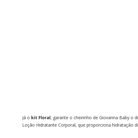
Já o
kit Floral
, garante o cheirinho de Giovanna Baby o 
Loção Hidratante Corporal, que proporciona
hidratação d