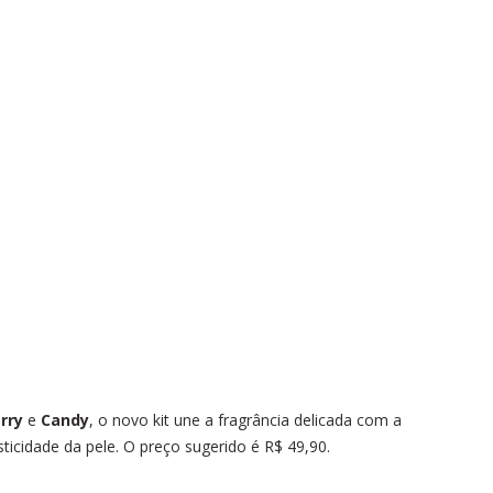
rry
e
Candy
, o novo kit une a fragrância delicada com a
ticidade da pele.
O preço sugerido é R$ 49,90.