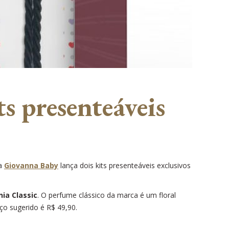
s presenteáveis
 a
Giovanna Baby
lança dois kits presenteáveis exclusivos
nia Classic
. O perfume clássico da marca é um floral
ço sugerido é R$ 49,90.