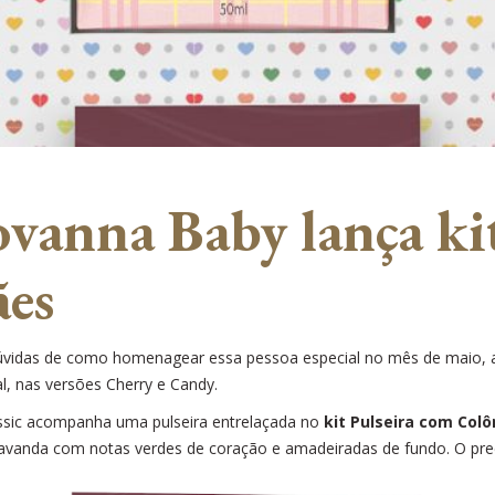
ovanna Baby lança kit
ães
úvidas de como homenagear essa pessoa especial no mês de maio,
ral, nas versões Cherry e Candy.
lassic acompanha uma pulseira entrelaçada no
kit Pulseira com Colô
 lavanda com notas verdes de coração e amadeiradas de fundo. O pre