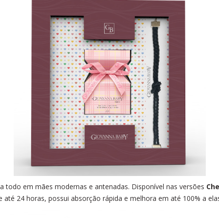
dia todo em mães modernas e antenadas. Disponível nas versões
Che
e até 24 horas, possui absorção rápida e melhora em até 100% a elas