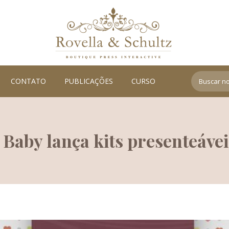
Search:
CONTATO
PUBLICAÇÕES
CURSO
 Baby lança kits presenteáve