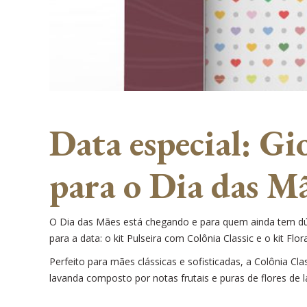
Data especial: Gi
para o Dia das M
O Dia das Mães está chegando e para quem ainda tem d
para a data: o kit Pulseira com Colônia Classic e o kit Flo
Perfeito para mães clássicas e sofisticadas, a Colônia C
lavanda composto por notas frutais e puras de flores de