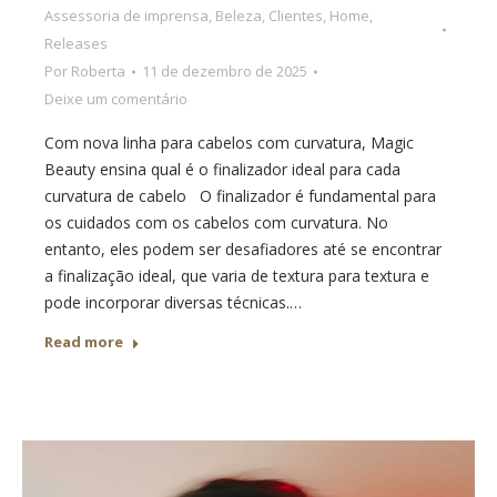
Assessoria de imprensa
,
Beleza
,
Clientes
,
Home
,
Releases
Por
Roberta
11 de dezembro de 2025
Deixe um comentário
Com nova linha para cabelos com curvatura, Magic
Beauty ensina qual é o finalizador ideal para cada
curvatura de cabelo O finalizador é fundamental para
os cuidados com os cabelos com curvatura. No
entanto, eles podem ser desafiadores até se encontrar
a finalização ideal, que varia de textura para textura e
pode incorporar diversas técnicas.…
Read more