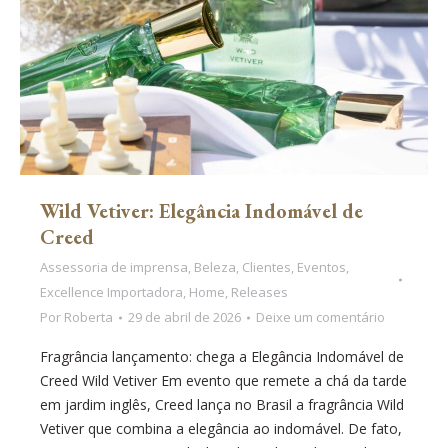
Wild Vetiver: Elegância Indomável de
Creed
Assessoria de imprensa
,
Beleza
,
Clientes
,
Eventos
,
Excellence Importadora
,
Home
,
Releases
Por
Roberta
29 de abril de 2026
Deixe um comentário
Fragrância lançamento: chega a Elegância Indomável de
Creed Wild Vetiver Em evento que remete a chá da tarde
em jardim inglês, Creed lança no Brasil a fragrância Wild
Vetiver que combina a elegância ao indomável. De fato,