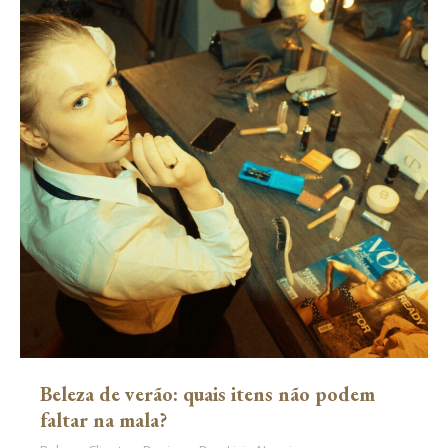
Beleza de verão: quais itens não podem
faltar na mala?