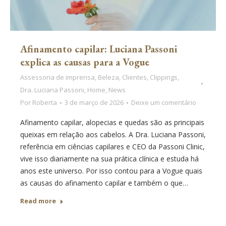
Afinamento capilar: Luciana Passoni
explica as causas para a Vogue
Assessoria de imprensa
,
Beleza
,
Clientes
,
Clippings
,
Dra. Luciana Passoni
,
Home
,
News
Por
Roberta
3 de março de 2026
Deixe um comentário
Afinamento capilar, alopecias e quedas são as principais
queixas em relação aos cabelos. A Dra. Luciana Passoni,
referência em ciências capilares e CEO da Passoni Clinic,
vive isso diariamente na sua prática clínica e estuda há
anos este universo. Por isso contou para a Vogue quais
as causas do afinamento capilar e também o que…
Read more