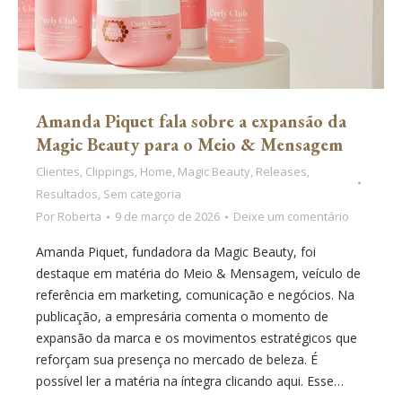
Amanda Piquet fala sobre a expansão da
Magic Beauty para o Meio & Mensagem
Clientes
,
Clippings
,
Home
,
Magic Beauty
,
Releases
,
Resultados
,
Sem categoria
Por
Roberta
9 de março de 2026
Deixe um comentário
Amanda Piquet, fundadora da Magic Beauty, foi
destaque em matéria do Meio & Mensagem, veículo de
referência em marketing, comunicação e negócios. Na
publicação, a empresária comenta o momento de
expansão da marca e os movimentos estratégicos que
reforçam sua presença no mercado de beleza. É
possível ler a matéria na íntegra clicando aqui. Esse…