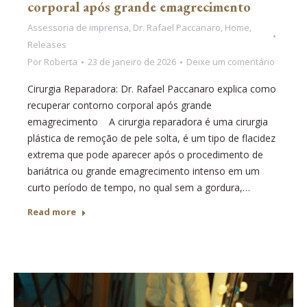
corporal após grande emagrecimento
Assessoria de imprensa
,
Dr. Rafael Paccanaro
,
Home
,
Releases
Por
Roberta
23 de janeiro de 2026
Deixe um comentário
Cirurgia Reparadora: Dr. Rafael Paccanaro explica como
recuperar contorno corporal após grande
emagrecimento A cirurgia reparadora é uma cirurgia
plástica de remoção de pele solta, é um tipo de flacidez
extrema que pode aparecer após o procedimento de
bariátrica ou grande emagrecimento intenso em um
curto período de tempo, no qual sem a gordura,…
Read more