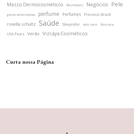
Pele
Negócios
Mezzo Dermocosméticos
Montblanc
perfume
Perfumes
Precious Brazil
peras americanas
Saúde
rovella schultz
Skeyndor
skin care
Skincare
Vizcaya Cosméticos
Verão
USA Pears
Curta nossa Página