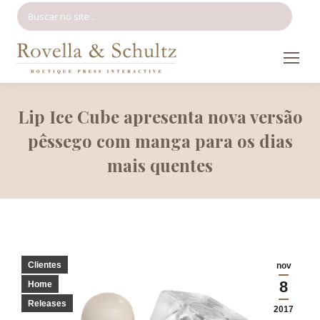
Search:
Lip Ice Cube apresenta nova versão
pêssego com manga para os dias
mais quentes
Clientes
nov
8
Home
Releases
2017