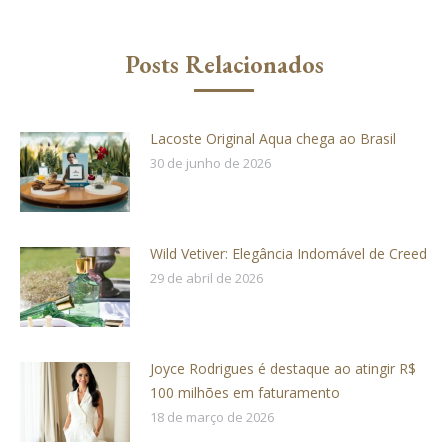
Posts Relacionados
Lacoste Original Aqua chega ao Brasil
30 de junho de 2026
Wild Vetiver: Elegância Indomável de Creed
29 de abril de 2026
Joyce Rodrigues é destaque ao atingir R$
100 milhões em faturamento
18 de março de 2026