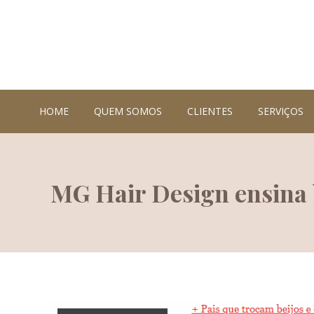
HOME
QUEM SOMOS
CLIENTES
SERVIÇOS
MG Hair Design ensina b