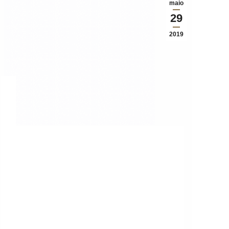
maio
29
2019