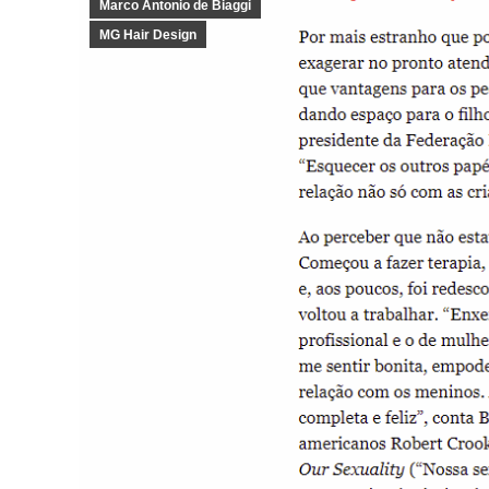
Marco Antonio de Biaggi
MG Hair Design