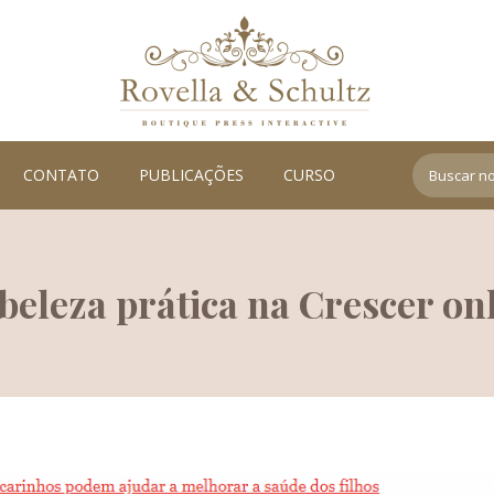
Search:
CONTATO
PUBLICAÇÕES
CURSO
eleza prática na Crescer on