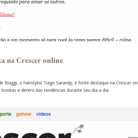
ca na Crescer online
 Biaggi, o hairstylist Tiago Sarandy, é fonte destaque na Crescer on
bonitas e dentro das tendências durante seu dia a dia.