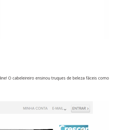
line! O cabeleireiro ensinou truques de beleza fáceis como