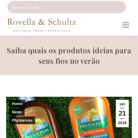
Search:
Saiba quais os produtos ideias para
seus fios no verão
Home
set
21
News
Phytoervas
2018