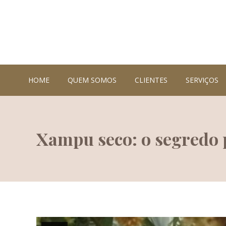
HOME
QUEM SOMOS
CLIENTES
SERVIÇOS
Xampu seco: o segredo p