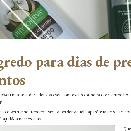
redo para dias de pre
ntos
solveu mudar e dar adeus ao seu tom escuro. A nova cor? Vermelho. O
ar?
to o vermelho, tendem, sim, a perder aquela aparência de salão conf
á ajudá-la nesses dias.
Que