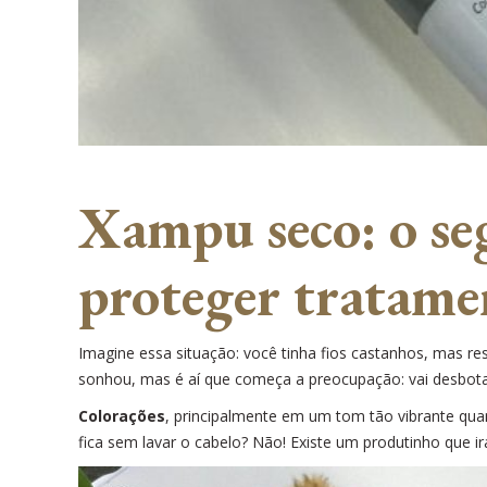
Xampu seco: o seg
proteger tratame
Imagine essa situação: você tinha fios castanhos, mas re
sonhou, mas é aí que começa a preocupação: vai desbot
Colorações
, principalmente em um tom tão vibrante quan
fica sem lavar o cabelo? Não! Existe um produtinho que ir