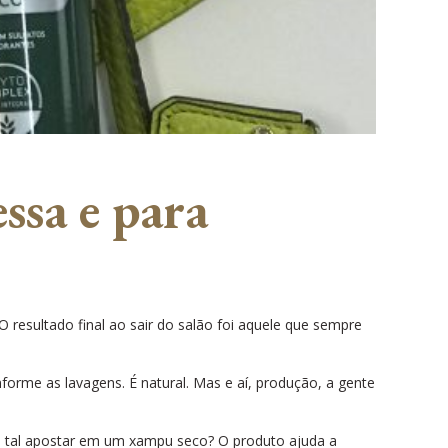
ssa e para
 resultado final ao sair do salão foi aquele que sempre
orme as lavagens. É natural. Mas e aí, produção, a gente
 tal apostar em um xampu seco? O produto ajuda a