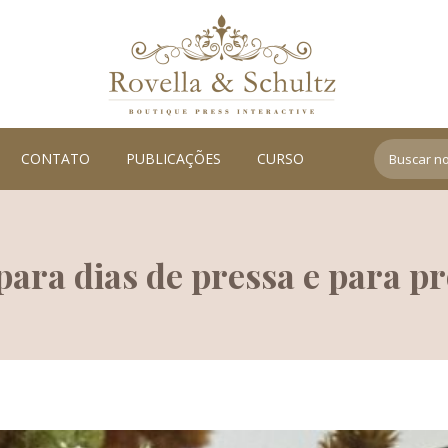
Search:
CONTATO
PUBLICAÇÕES
CURSO
ara dias de pressa e para p