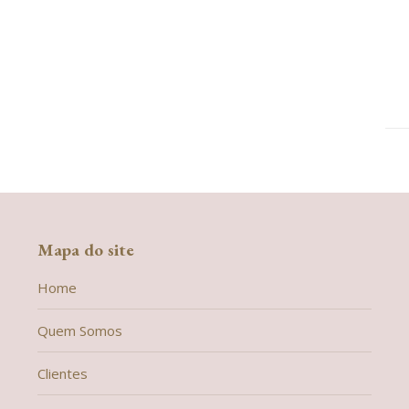
Mapa do site
Home
Quem Somos
Clientes