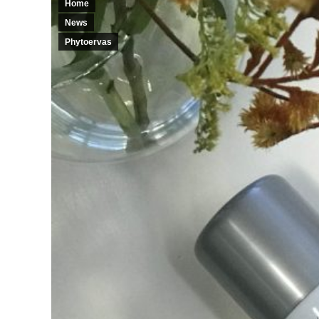
Home
News
Phytoervas