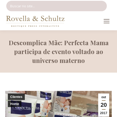
Search:
Descomplica Mãe: Perfecta Mama
participa de evento voltado ao
universo materno
Clientes
out
20
Home
2017