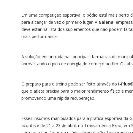
Em uma competição esportiva, o pódio está mais perto d
para alcançar de vez o primeiro lugar. A
Galena
, empresa
deve estar na lista dos suplementos que não podem falta
mais performance.
A solução encontrada nas principais farmácias de manipul
aproveitando o pico de energia do começo ao fim. Os 
O preparo para o treino pode ser feito através do
I-Plus
que o atleta precisa para o maior rendimento físico e me
promovendo uma rápida recuperação.
Esses insumos manipulados para a prática esportiva da 
acontece de 21 a 23 de abril, no Transamérica Expo, em S
com foco nas áreas de saúde, alimentação, treinamento e 