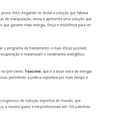
rova. Está chegando no Brasil a solução que faltava
ias de manipulação, inova e apresenta uma solução que
 que garante mais energia, força e resistência para ter
ar o programa de treinamento o mais eficaz possível,
recuperação e maximizam o rendimento energético.
 no pré-treino.
Teacrine
, que é a dose extra de energia
ência, permitindo a prática esportiva por mais tempo e
 congressos de nutrição esportiva do mundo, que
a, e reunirá quase 4 mil profissionais em 100 palestras