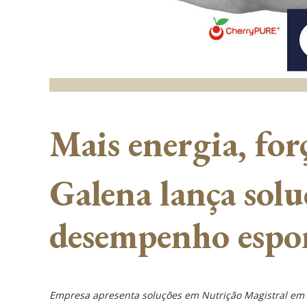
Mais energia, forç
Galena lança sol
desempenho espor
Empresa apresenta soluções em Nutrição Magistral em 