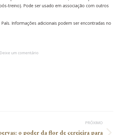
e pós-treino). Pode ser usado em associação com outros
País. Informações adicionais podem ser encontradas no
Deixe um comentário
PRÓXIMO
ervas: o poder da flor de cerejeira para