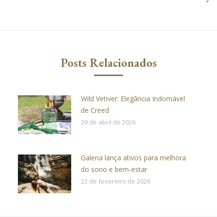
Próximo
post:
Posts Relacionados
Wild Vetiver: Elegância Indomável
de Creed
29 de abril de 2026
Galena lança ativos para melhora
do sono e bem-estar
23 de fevereiro de 2026