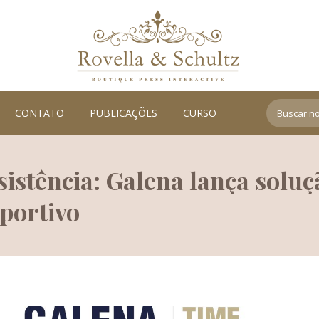
Search:
CONTATO
PUBLICAÇÕES
CURSO
esistência: Galena lança sol
portivo