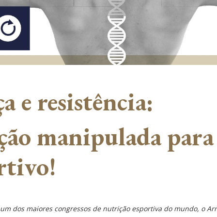
a e resistência:
ução manipulada par
tivo!
um dos maiores congressos de nutrição esportiva do mundo, o Arn