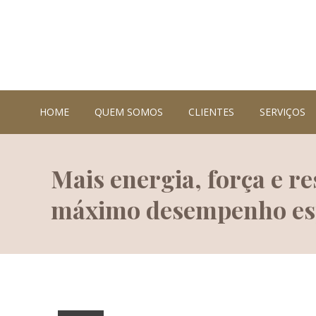
HOME
QUEM SOMOS
CLIENTES
SERVIÇOS
Mais energia, força e r
máximo desempenho es