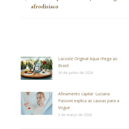
Post
post:
afrodisíaco
anterior:
Lacoste Original Aqua chega ao
Brasil
30 de junho de 2026
Afinamento capilar: Luciana
Passoni explica as causas para a
Vogue
3 de março de 2026