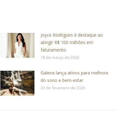
Joyce Rodrigues é destaque ao
atingir R$ 100 milhões em
faturamento
18 de março de 2026
Galena lança ativos para melhora
do sono e bem-estar
23 de fevereiro de 2026