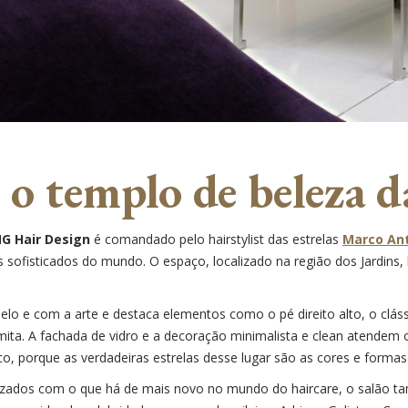
 templo de beleza da
G Hair Design
é comandado pelo hairstylist das estrelas
Marco Ant
s sofisticados do mundo. O espaço, localizado na região dos Jardins,
o e com a arte e destaca elementos como o pé direito alto, o clássic
a. A fachada de vidro e a decoração minimalista e clean atendem o de
o, porque as verdadeiras estrelas desse lugar são as cores e formas 
izados com o que há de mais novo no mundo do haircare, o salão t