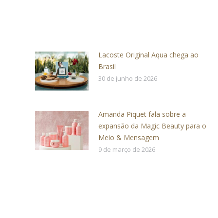
Lacoste Original Aqua chega ao
Brasil
30 de junho de 2026
Amanda Piquet fala sobre a
expansão da Magic Beauty para o
Meio & Mensagem
9 de março de 2026