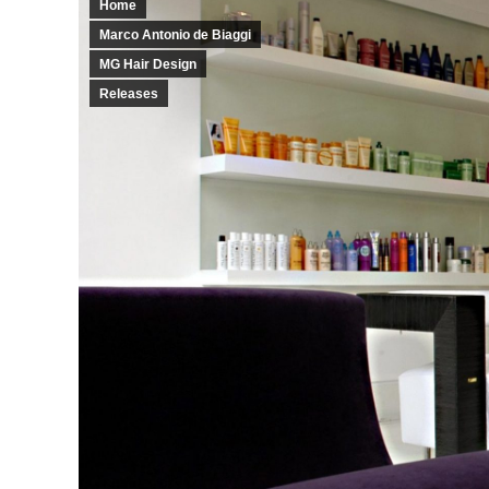
Home
Marco Antonio de Biaggi
MG Hair Design
Releases