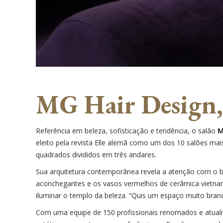
MG Hair Design, o
Referência em beleza, sofisticação e tendência, o salão
M
eleito pela revista Elle alemã como um dos 10 salões mai
quadrados divididos em três andares.
Sua arquitetura contemporânea revela a atenção com o bel
aconchegantes e os vasos vermelhos de cerâmica vietnamit
iluminar o templo da beleza. “Quis um espaço muito branc
Com uma equipe de 150 profissionais renomados e atual