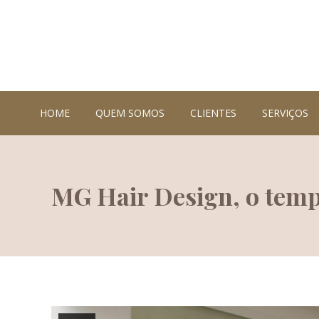
HOME
QUEM SOMOS
CLIENTES
SERVIÇOS
MG Hair Design, o templ