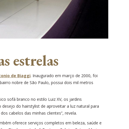
s estrelas
onio de Biaggi
. Inaugurado em março de 2000, foi
 bairro nobre de São Paulo, possui dois mil metros
o sofá branco no estilo Luiz XV, os jardins
sejo do hairstylist de aproveitar a luz natural para
dos cabelos das minhas clientes”, revela.
ambém oferece serviços completos em beleza, saúde e