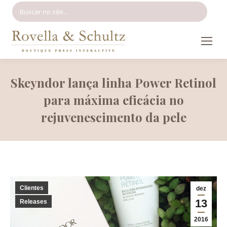
Search:
Skeyndor lança linha Power Retinol
para máxima eficácia no
rejuvenescimento da pele
Clientes
dez
13
Releases
2016