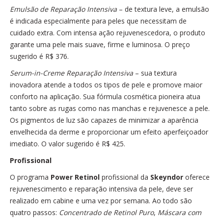
Emulsão de Reparação Intensiva
– de textura leve, a emulsão
é indicada especialmente para peles que necessitam de
cuidado extra. Com intensa ação rejuvenescedora, o produto
garante uma pele mais suave, firme e luminosa. O preço
sugerido é R$ 376.
Serum-in-Creme Reparação Intensiva
– sua textura
inovadora atende a todos os tipos de pele e promove maior
conforto na aplicação. Sua fórmula cosmética pioneira atua
tanto sobre as rugas como nas manchas e rejuvenesce a pele.
Os pigmentos de luz são capazes de minimizar a aparência
envelhecida da derme e proporcionar um efeito aperfeiçoador
imediato. O valor sugerido é R$ 425.
Profissional
O programa
Power Retinol
profissional da
Skeyndor
oferece
rejuvenescimento e reparação intensiva da pele, deve ser
realizado em cabine e uma vez por semana. Ao todo são
quatro passos:
Concentrado de Retinol Puro
,
Máscara com