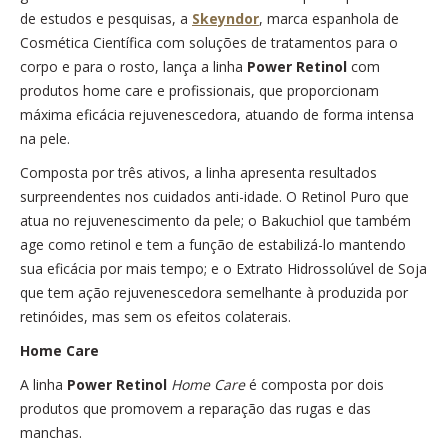
de estudos e pesquisas, a
Skeyndor
, marca espanhola de
Cosmética Científica com soluções de tratamentos para o
corpo e para o rosto, lança a linha
Power Retinol
com
produtos home care e profissionais, que proporcionam
máxima eficácia rejuvenescedora, atuando de forma intensa
na pele.
Composta por três ativos, a linha apresenta resultados
surpreendentes nos cuidados anti-idade. O Retinol Puro que
atua no rejuvenescimento da pele; o Bakuchiol que também
age como retinol e tem a função de estabilizá-lo mantendo
sua eficácia por mais tempo; e o Extrato Hidrossolúvel de Soja
que tem ação rejuvenescedora semelhante à produzida por
retinóides, mas sem os efeitos colaterais.
Home Care
A linha
Power Retinol
Home Care
é composta por dois
produtos que promovem a reparação das rugas e das
manchas.