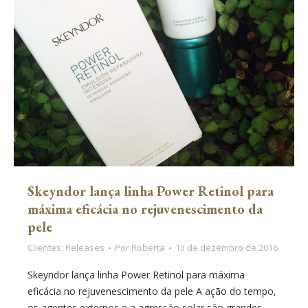
Skeyndor lança linha Power Retinol para
máxima eficácia no rejuvenescimento da
pele
Clientes
,
Releases
Por
Roberta
13 de dezembro de 2016
Skeyndor lança linha Power Retinol para máxima
eficácia no rejuvenescimento da pele A ação do tempo,
os agentes externos e a agressão solar são grandes