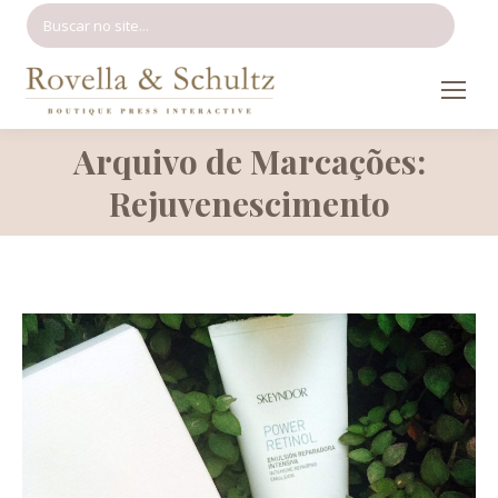
Search:
Arquivo de Marcações:
Você está aqui:
Rejuvenescimento