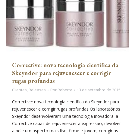
Corrective: nova tecnologia científica da
Skeyndor para rejuvenescer e corrigir
rugas profundas
Clientes
,
Releases
Por
Roberta
13 de setembro de 2015
Corrective: nova tecnologia científica da Skeyndor para
rejuvenescer e corrigir rugas profundas Os laboratórios
Skeyndor desenvolveram uma tecnologia inovadora: a
Corrective capaz de rejuvenescer a expressão, devolver
a pele um aspecto mais liso, firme e jovem, corrigir as