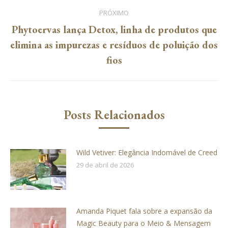
PRÓXIMO
Phytoervas lança Detox, linha de produtos que
Próximo
elimina as impurezas e resíduos de poluição dos
post:
fios
Posts Relacionados
Wild Vetiver: Elegância Indomável de Creed
29 de abril de 2026
Amanda Piquet fala sobre a expansão da
Magic Beauty para o Meio & Mensagem