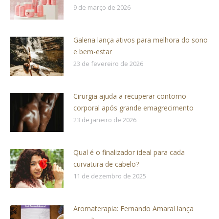
9 de março de 2026
Galena lança ativos para melhora do sono
e bem-estar
23 de fevereiro de 2026
Cirurgia ajuda a recuperar contorno
corporal após grande emagrecimento
23 de janeiro de 2026
Qual é o finalizador ideal para cada
curvatura de cabelo?
11 de dezembro de 2025
Aromaterapia: Fernando Amaral lança