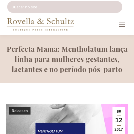
Search:
Perfecta Mama: Mentholatum lança
linha para mulheres gestantes,
lactantes e no período pós-parto
Releases
jul
12
2017