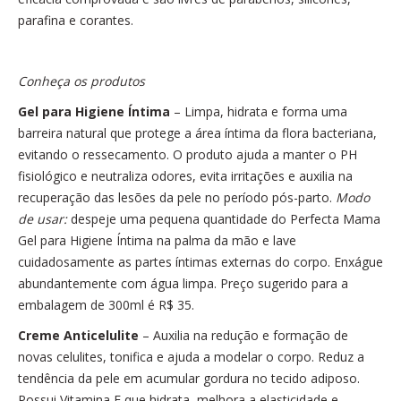
parafina e corantes.
Conheça os produtos
Gel para Higiene Íntima
– Limpa, hidrata e forma uma
barreira natural que protege a área íntima da flora bacteriana,
evitando o ressecamento. O produto ajuda a manter o PH
fisiológico e neutraliza odores, evita irritações e auxilia na
recuperação das lesões da pele no período pós-parto.
Modo
de usar
:
despeje uma pequena quantidade do Perfecta Mama
Gel para Higiene Íntima na palma da mão e lave
cuidadosamente as partes íntimas externas do corpo. Enxágue
abundantemente com água limpa. Preço sugerido para a
embalagem de 300ml é R$ 35.
Creme Anticelulite
– Auxilia na redução e formação de
novas celulites, tonifica e ajuda a modelar o corpo. Reduz a
tendência da pele em acumular gordura no tecido adiposo.
Possui Vitamina E que hidrata, melhora a elasticidade e