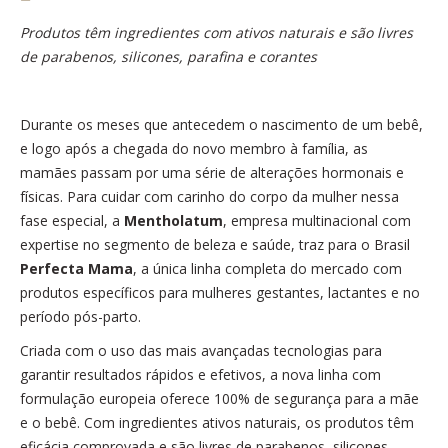
Produtos têm ingredientes com ativos naturais e são livres
de parabenos, silicones, parafina e corantes
Durante os meses que antecedem o nascimento de um bebê,
e logo após a chegada do novo membro à família, as
mamães passam por uma série de alterações hormonais e
físicas. Para cuidar com carinho do corpo da mulher nessa
fase especial, a
Mentholatum
, empresa multinacional com
expertise no segmento de beleza e saúde, traz para o Brasil
Perfecta Mama
, a única linha completa do mercado com
produtos específicos para mulheres gestantes, lactantes e no
período pós-parto.
Criada com o uso das mais avançadas tecnologias para
garantir resultados rápidos e efetivos, a nova linha com
formulação europeia oferece 100% de segurança para a mãe
e o bebê. Com ingredientes ativos naturais, os produtos têm
eficácia comprovada e são livres de parabenos, silicones,