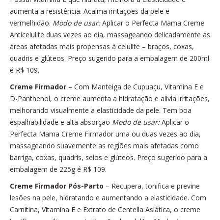
aumenta a resistência. Acalma irritações da pele e
vermelhidão.
Modo de usar
:
Aplicar o Perfecta Mama Creme
Anticelulite duas vezes ao dia, massageando delicadamente as
áreas afetadas mais propensas à celulite – braços, coxas,
quadris e glúteos. Preço sugerido para a embalagem de 200ml
é R$ 109.
Creme Firmador
– Com Manteiga de Cupuaçu, Vitamina E e
D-Panthenol, o creme aumenta a hidratação e alivia irritações,
melhorando visualmente a elasticidade da pele. Tem boa
espalhabilidade e alta absorção
Modo de usar:
Aplicar o
Perfecta Mama Creme Firmador uma ou duas vezes ao dia,
massageando suavemente as regiões mais afetadas como
barriga, coxas, quadris, seios e glúteos. Preço sugerido para a
embalagem de 225g é R$ 109.
Creme Firmador Pós-Parto
– Recupera, tonifica e previne
lesões na pele, hidratando e aumentando a elasticidade. Com
Carnitina, Vitamina E e Extrato de Centella Asiática, o creme