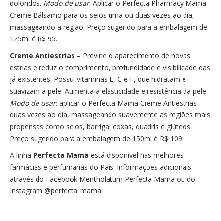
doloridos.
Modo de usar
: Aplicar o Perfecta Pharmacy Mama
Creme Bálsamo para os seios uma ou
duas vezes ao dia,
massageando a região. Preço sugerido para a embalagem de
125ml é R$ 95.
Creme Antiestrias
– Previne o aparecimento de novas
estrias e reduz o comprimento, profundidade e visibilidade das
já existentes. Possui vitaminas E, C e F, que hidratam e
suavizam a pele. Aumenta a elasticidade e resistência da pele.
Modo de usar
: aplicar o Perfecta Mama Creme Antiestrias
duas vezes ao dia, massageando suavemente as regiões mais
propensas como seios, barriga, coxas, quadris e glúteos.
Preço sugerido para a embalagem de 150ml é R$ 109.
A linha
Perfecta Mama
está disponível nas melhores
farmácias e perfumarias do País. Informações adicionais
através do Facebook Mentholatum Perfecta Mama ou do
Instagram @perfecta_mama.