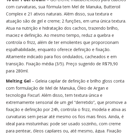
com curvaturas, sua fórmula tem Mel de Manuka, Butteroil
Complex e 21 ativos naturais. Além disso, sua textura e
atuação são de gel e creme; 2 funções, em uma única textura.
Atua na nutrição e hidratação dos cachos, trazendo brilho,
maciez e definição. Ao mesmo tempo, reduz a quebra e
controla o frizz, além de ter emolientes que proporcionam
espalhabilidade, enquanto oferece definição e fixação.
Altamente indicado para fios ondulados, cacheados e em
transição. Fixação média (3/5). Preço sugerido de R$79,90
para 280ml.
Melting Gel
– Geleia capilar de definição e brilho gloss conta
com formulação de Mel de Manuka, Óleo de Argan e
tecnologia Fixcurl. Além disso, tem textura única e
extremamente sensorial de um gel “derretido”, que promove a
fixação e definição por 24h, controla o frizz, modela e ativa as
curvaturas sem pesar até mesmo os fios mais finos. Ainda, é
ideal para misturinhas: pode ser usado sozinho, com creme
para pentear, óleos capilares ou, até mesmo, água. Fixação