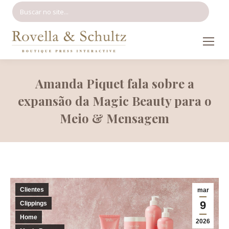
Search:
Amanda Piquet fala sobre a
expansão da Magic Beauty para o
Meio & Mensagem
Clientes
mar
9
Clippings
Home
2026