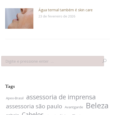
Água termal também é skin care
23 de fevereiro de 2026
Search:
Tags
assessoria de imprensa
Apex-Brasil
Beleza
assessoria são paulo
Avantgarde
Cabelos