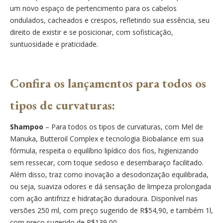
um novo espaço de pertencimento para os cabelos
ondulados, cacheados e crespos, refletindo sua essência, seu
direito de existir e se posicionar, com sofisticação,
suntuosidade e praticidade.
Confira os lançamentos para todos os
tipos de curvaturas:
Shampoo
– Para todos os tipos de curvaturas, com Mel de
Manuka, Butteroil Complex e tecnologia Biobalance em sua
fórmula, respeita o equilíbrio lipídico dos fios, higienizando
sem ressecar, com toque sedoso e desembaraço facilitado.
Além disso, traz como inovação a desodorização equilibrada,
ou seja, suaviza odores e dá sensação de limpeza prolongada
com ação antifrizz e hidratação duradoura. Disponível nas
versões 250 ml, com preço sugerido de R$54,90, e também 1l,
com preço sugerido de R$139,00.