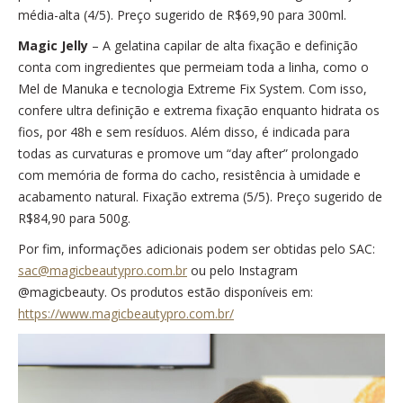
média-alta (4/5). Preço sugerido de R$69,90 para 300ml.
Magic Jelly
– A gelatina capilar de alta fixação e definição
conta com ingredientes que permeiam toda a linha, como o
Mel de Manuka e tecnologia Extreme Fix System. Com isso,
confere ultra definição e extrema fixação enquanto hidrata os
fios, por 48h e sem resíduos. Além disso, é indicada para
todas as curvaturas e promove um “day after” prolongado
com memória de forma do cacho, resistência à umidade e
acabamento natural. Fixação extrema (5/5). Preço sugerido de
R$84,90 para 500g.
Por fim, informações adicionais podem ser obtidas pelo SAC:
sac@magicbeautypro.com.br
ou pelo Instagram
@magicbeauty. Os produtos estão disponíveis em:
https://www.magicbeautypro.com.br/