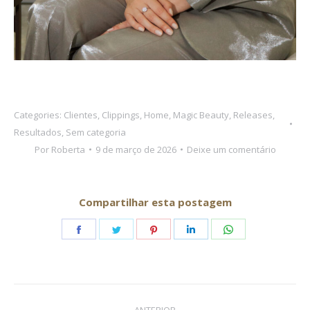
Categories:
Clientes
,
Clippings
,
Home
,
Magic Beauty
,
Releases
,
Resultados
,
Sem categoria
Por
Roberta
9 de março de 2026
Deixe um comentário
Compartilhar esta postagem
Share
Share
Share
Share
Share
on
on
on
on
on
Facebook
Twitter
Pinterest
LinkedIn
WhatsApp
Navegação
ANTERIOR