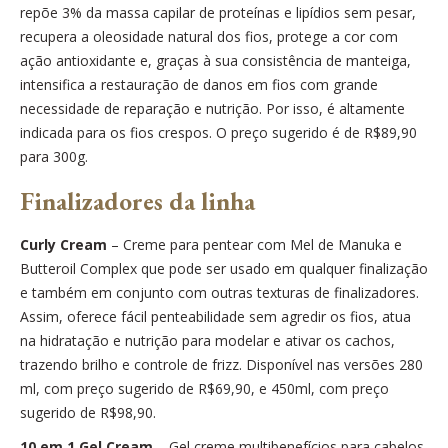
repõe 3% da massa capilar de proteínas e lipídios sem pesar,
recupera a oleosidade natural dos fios, protege a cor com
ação antioxidante e, graças à sua consistência de manteiga,
intensifica a restauração de danos em fios com grande
necessidade de reparação e nutrição. Por isso, é altamente
indicada para os fios crespos. O preço sugerido é de R$89,90
para 300g.
Finalizadores da linha
Curly Cream
– Creme para pentear com Mel de Manuka e
Butteroil Complex que pode ser usado em qualquer finalização
e também em conjunto com outras texturas de finalizadores.
Assim, oferece fácil penteabilidade sem agredir os fios, atua
na hidratação e nutrição para modelar e ativar os cachos,
trazendo brilho e controle de frizz. Disponível nas versões 280
ml, com preço sugerido de R$69,90, e 450ml, com preço
sugerido de R$98,90.
10 em 1 Gel Cream
– Gel creme multibenefícios para cabelos