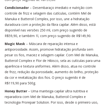
Condicionador
– Desembaraço imediato e nutrição com
controle de frizz e selagem das cutículas, contém Mel de
Manuka e Butteroil Complex, por isso, une a hidratação
duradoura com a proteção da fibra capilar. Além disso, está
disponível nas versões 250 ml, com preço sugerido de
R$59,90, e também 1l, com preço sugerido de R$149,90.
Magic Mask
– Máscara de reparação intensa e
antiporosidade. Assim, promove hidratação profunda sem
pesar os fios, maciez e selagem capilar. Com Mel de Manuka,
Butteroil Complex e Flor de Hibisco, sela as cutículas para uma
aparência e textura uniformes. Além disso, atua no controle
de frizz, redução da porosidade, aumento do brilho, proteção
da cor e revitalização dos fios. O preço sugerido é de
R$119,90 para 500g.
Honey Butter
– Uma manteiga capilar ultra nutritiva e
reparadora com Mel de Manuka, Butteroil Complex e
tecnologia Prorepair Solution. Por isso, desde o primeiro uso,