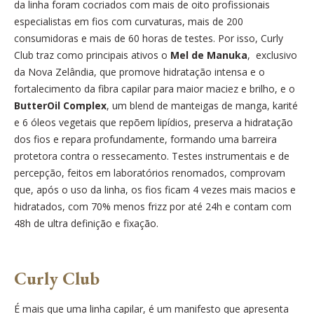
da linha foram cocriados com mais de oito profissionais
especialistas em fios com curvaturas, mais de 200
consumidoras e mais de 60 horas de testes. Por isso, Curly
Club traz como principais ativos o
Mel de Manuka
, exclusivo
da Nova Zelândia, que promove hidratação intensa e o
fortalecimento da fibra capilar para maior maciez e brilho, e o
ButterOil Complex
, um blend de manteigas de manga, karité
e 6 óleos vegetais que repõem lipídios, preserva a hidratação
dos fios e repara profundamente, formando uma barreira
protetora contra o ressecamento. Testes instrumentais e de
percepção, feitos em laboratórios renomados, comprovam
que, após o uso da linha, os fios ficam 4 vezes mais macios e
hidratados, com 70% menos frizz por até 24h e contam com
48h de ultra definição e fixação.
Curly Club
É mais que uma linha capilar, é um manifesto que apresenta