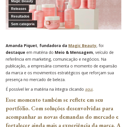
Magic Beauty
Releases
Resultados
Sem categoria
Amanda Piquet
,
fundadora da
Magic Beauty
, foi
destaque
em matéria do
Meio & Mensagem
, veículo de
referência em marketing, comunicação e negócios. Na
publicação, a empresária comenta o momento de expansão
da marca e os movimentos estratégicos que reforçam sua
presença no mercado de beleza.
É possível ler a matéria na íntegra clicando
aqui
.
Esse momento também se reflete em seu
portfólio. Com soluções desenvolvidas para
acompanhar as novas demandas do mercado e
fortalecer ainda mais a experiência da marca. A