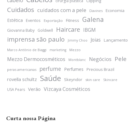
cabelo
Clipping
cirurgia plástica
Cuidados
cuidados com a pele
Economia
Davines
Galena
Estética
Eventos
Fitness
Exportação
Haircare
IBGM
Giovanna Baby
Goldwell
imprensa são paulo
Joias
Lançamento
Jimmy Choo
Mezzo
Marco Antônio de Biaggi
marketing
Pele
Negócios
Mezzo Dermocosméticos
Montblanc
perfume
Perfumes
Precious Brazil
peras americanas
Saúde
rovella schultz
Skeyndor
skin care
Skincare
Vizcaya Cosméticos
Verão
USA Pears
Curta nossa Página