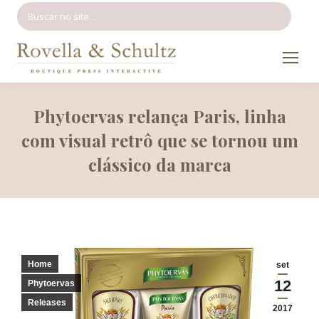
Search:
Phytoervas relança Paris, linha
com visual retrô que se tornou um
clássico da marca
Home
set
12
Phytoervas
Releases
2017