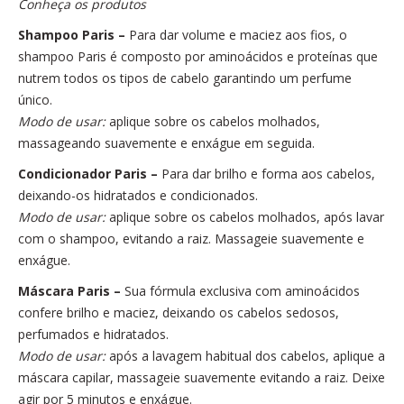
Conheça os produtos
Shampoo Paris
–
Para dar volume e maciez aos fios, o
shampoo Paris é composto por aminoácidos e proteínas que
nutrem todos os tipos de cabelo garantindo um perfume
único.
Modo de usar:
aplique sobre os cabelos molhados,
massageando suavemente e enxágue em seguida.
Condicionador Paris
–
Para dar brilho e forma aos cabelos,
deixando-os hidratados e condicionados.
Modo de usar:
aplique sobre os cabelos molhados, após lavar
com o shampoo, evitando a raiz. Massageie suavemente e
enxágue.
Máscara Paris
–
Sua fórmula exclusiva com aminoácidos
confere brilho e maciez, deixando os cabelos sedosos,
perfumados e hidratados.
Modo de usar:
após a lavagem habitual dos cabelos, aplique a
máscara capilar, massageie suavemente evitando a raiz. Deixe
agir por 5 minutos e enxágue.