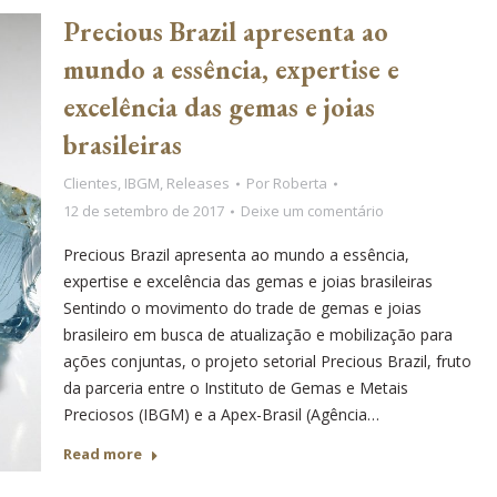
Precious Brazil apresenta ao
mundo a essência, expertise e
excelência das gemas e joias
brasileiras
Clientes
,
IBGM
,
Releases
Por
Roberta
12 de setembro de 2017
Deixe um comentário
Precious Brazil apresenta ao mundo a essência,
expertise e excelência das gemas e joias brasileiras
Sentindo o movimento do trade de gemas e joias
brasileiro em busca de atualização e mobilização para
ações conjuntas, o projeto setorial Precious Brazil, fruto
da parceria entre o Instituto de Gemas e Metais
Preciosos (IBGM) e a Apex-Brasil (Agência…
Read more