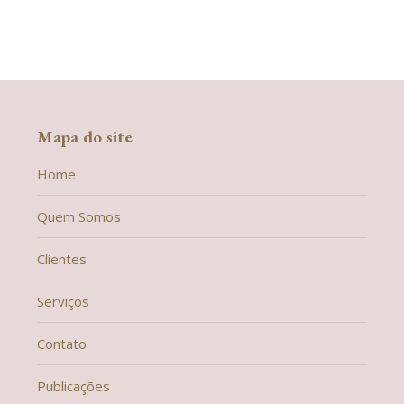
Mapa do site
Home
Quem Somos
Clientes
Serviços
Contato
Publicações