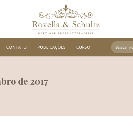
Search:
CONTATO
PUBLICAÇÕES
CURSO
mbro de 2017