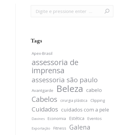
Search:
Tags
Apex-Brasil
assessoria de
imprensa
assessoria são paulo
Beleza
cabelo
Avantgarde
Cabelos
Clipping
cirurgia plástica
Cuidados
cuidados com a pele
Estética
Economia
Eventos
Davines
Galena
Fitness
Exportação