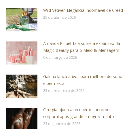
Wild Vetiver: Elegância Indomável de Creed
29 de abril de 2026
Amanda Piquet fala sobre a expansão da
Magic Beauty para o Meio & Mensagem
9 de março de 2026
Galena lança ativos para melhora do sono
e bem-estar
23 de fevereiro de 2026
Cirurgia ajuda a recuperar contorno
corporal após grande emagrecimento
23 de janeiro de 2026