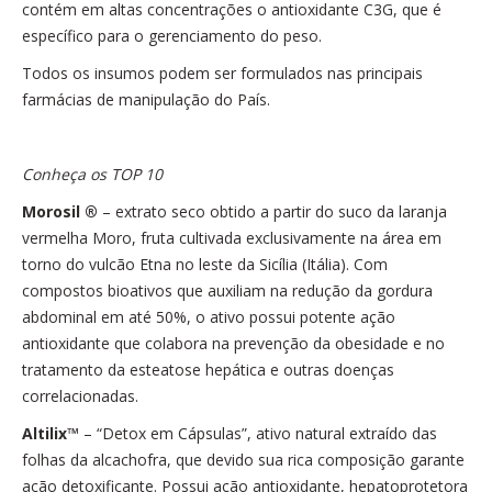
contém em altas concentrações o antioxidante C3G, que é
específico para o gerenciamento do peso.
Todos os insumos podem ser formulados nas principais
farmácias de manipulação do País.
Conheça os TOP 10
Morosil ®
– extrato seco obtido a partir do suco da laranja
vermelha Moro, fruta cultivada exclusivamente na área em
torno do vulcão Etna no leste da Sicília (Itália). Com
compostos bioativos que auxiliam na redução da gordura
abdominal em até 50%, o ativo possui potente ação
antioxidante que colabora na prevenção da obesidade e no
tratamento da esteatose hepática e outras doenças
correlacionadas.
Altilix™
– “Detox em Cápsulas”, ativo natural extraído das
folhas da alcachofra, que devido sua rica composição garante
ação detoxificante. Possui ação antioxidante, hepatoprotetora