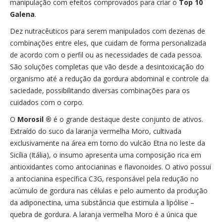
manipulação com efeitos comprovados para criar o
Top 10
Galena
.
Dez nutracêuticos para serem manipulados com dezenas de
combinações entre eles, que cuidam de forma personalizada
de acordo com o perfil ou as necessidades de cada pessoa.
São soluções completas que vão desde a desintoxicação do
organismo até a redução da gordura abdominal e controle da
saciedade, possibilitando diversas combinações para os
cuidados com o corpo.
O
Morosil ®
é o grande destaque deste conjunto de ativos.
Extraído do suco da laranja vermelha Moro, cultivada
exclusivamente na área em torno do vulcão Etna no leste da
Sicília (Itália), o insumo apresenta uma composição rica em
antioxidantes como antocianinas e flavonoides. O ativo possui
a antocianina específica C3G, responsável pela redução no
acúmulo de gordura nas células e pelo aumento da produção
da adiponectina, uma substância que estimula a lipólise –
quebra de gordura. A laranja vermelha Moro é a única que