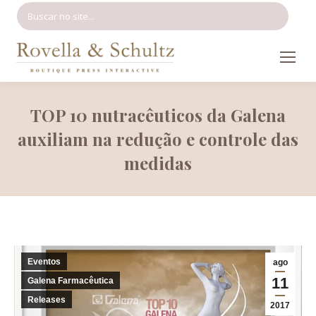
Search:
TOP 10 nutracêuticos da Galena
auxiliam na redução e controle das
medidas
Eventos
ago
11
Galena Farmacêutica
Releases
2017