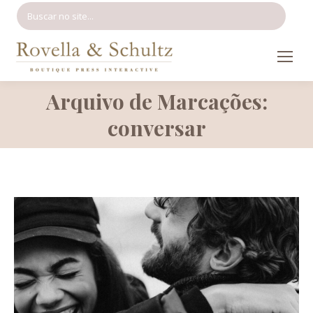
Search:
Arquivo de Marcações:
Você está aqui:
conversar