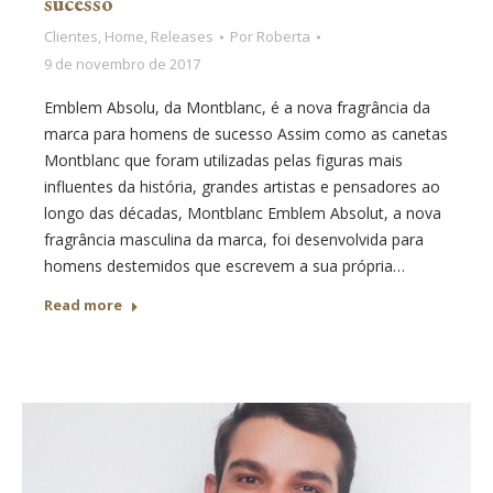
sucesso
Clientes
,
Home
,
Releases
Por
Roberta
9 de novembro de 2017
Emblem Absolu, da Montblanc, é a nova fragrância da
marca para homens de sucesso Assim como as canetas
Montblanc que foram utilizadas pelas figuras mais
influentes da história, grandes artistas e pensadores ao
longo das décadas, Montblanc Emblem Absolut, a nova
fragrância masculina da marca, foi desenvolvida para
homens destemidos que escrevem a sua própria…
Read more