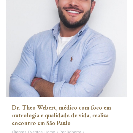
Dr. Theo Webert, médico com foco em
nutrologia e qualidade de vida, realiza
encontro em São Paulo
Clientes
,
Eventos
,
Home
Por
Roberta