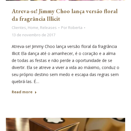
Atreva-se! Jimmy Choo lança versão floral
da fragrância Illicit
Clientes
,
Home
,
Releases
Por
Roberta
13 de novembro de 2017
Atreva-se! Jimmy Choo lança versão floral da fragrância
Illicit Ela dança até o amanhecer, é o coração e a alma
de todas as festas e não perde a oportunidade de se
divertir. Ela se atreve a viver a vida ao máximo, conduz o
seu próprio destino sem medo e escapa das regras sem
quebrá-las. É…
Read more