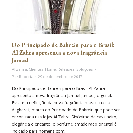
Do Principado de Bahrein para o Brasil:
Al Zahra apresenta a nova fragrância
Jamael
Al Zahra
,
Clientes
,
Home
,
Releases
,
Soluções
Por
Roberta
29 de dezembro de 2017
Do Principado de Bahrein para o Brasil: Al Zahra
apresenta a nova fragrância Jamael Jamael, o gentil.
Essa é a definição da nova fragrância masculina da
Asgharali, marca do Principado de Bahrein que pode ser
encontrada nas lojas Al Zahra. Sinônimo de cavalheiro,
elegância e encanto, o perfume amadeirado oriental é
indicado para homens com…