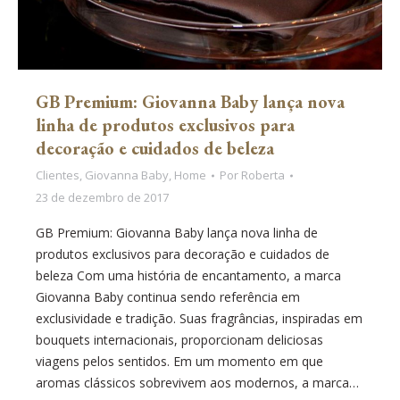
GB Premium: Giovanna Baby lança nova
linha de produtos exclusivos para
decoração e cuidados de beleza
Clientes
,
Giovanna Baby
,
Home
Por
Roberta
23 de dezembro de 2017
GB Premium: Giovanna Baby lança nova linha de
produtos exclusivos para decoração e cuidados de
beleza Com uma história de encantamento, a marca
Giovanna Baby continua sendo referência em
exclusividade e tradição. Suas fragrâncias, inspiradas em
bouquets internacionais, proporcionam deliciosas
viagens pelos sentidos. Em um momento em que
aromas clássicos sobrevivem aos modernos, a marca…