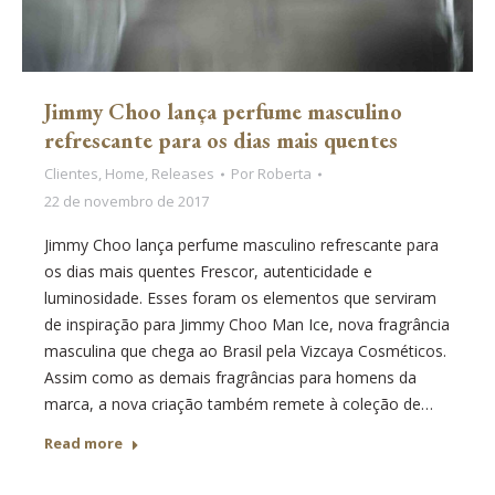
Jimmy Choo lança perfume masculino
refrescante para os dias mais quentes
Clientes
,
Home
,
Releases
Por
Roberta
22 de novembro de 2017
Jimmy Choo lança perfume masculino refrescante para
os dias mais quentes Frescor, autenticidade e
luminosidade. Esses foram os elementos que serviram
de inspiração para Jimmy Choo Man Ice, nova fragrância
masculina que chega ao Brasil pela Vizcaya Cosméticos.
Assim como as demais fragrâncias para homens da
marca, a nova criação também remete à coleção de…
Read more