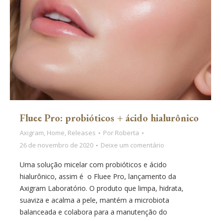
Fluee Pro: probióticos + ácido hialurônico
Axigram
,
Home
,
Releases
Por
Roberta
26 de novembro de 2020
Deixe um comentário
Uma solução micelar com probióticos e ácido
hialurônico, assim é o Fluee Pro, lançamento da
Axigram Laboratório. O produto que limpa, hidrata,
suaviza e acalma a pele, mantém a microbiota
balanceada e colabora para a manutenção do