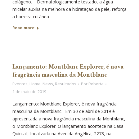
colágeno. Dermatologicamente testado, a água
micelar auxilia na melhora da hidratação da pele, reforça
a barreira cutânea…
Read more
Lançamento: Montblanc Explorer, é nova
fragrância masculina da Montblanc
Eventos
,
Home
,
News
,
Resultados
Por
Roberta
1 de maio de 2019
Lançamento: Montblanc Explorer, é nova fragrância
masculina da Montblanc Em 30 de abril de 2019 é
apresentada a nova fragrância masculina da Montblanc,
o Montblanc Explorer. O lançamento acontece na Casa
Quintal, localizada na Avenida Angélica, 2278, na