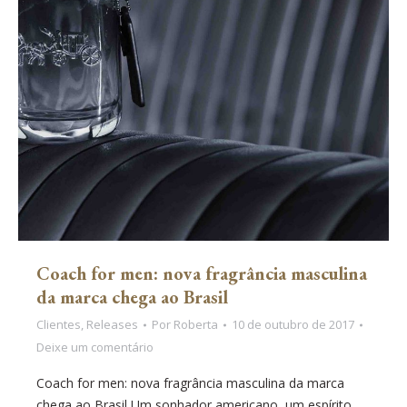
Coach for men: nova fragrância masculina
da marca chega ao Brasil
Clientes
,
Releases
Por
Roberta
10 de outubro de 2017
Deixe um comentário
Coach for men: nova fragrância masculina da marca
chega ao Brasil Um sonhador americano, um espírito