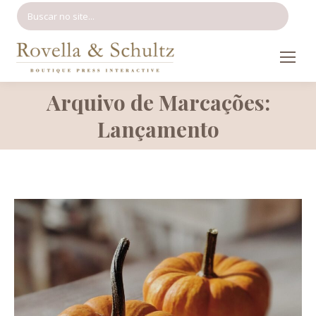
Search:
Arquivo de Marcações:
Você está aqui:
Lançamento