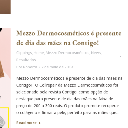
Mezzo Dermocosméticos é presente
de dia das mães na Contigo!
Clippings
,
Home
,
Mezzo Dermocosméticos
,
News
,
Resultados
Por
Roberta
7 de maio de 2019
Mezzo Dermocosméticos é presente de dia das mães na
Contigo! O Collrepair da Mezzo Dermocosméticos foi
selecionado pela revista Contigo! como opção de
destaque para presente de dia das mães na faixa de
preço de 200 a 300 reais. O produto promete recuperar
o colágeno e firmar a pele, perfeito para as mães que…
Read more