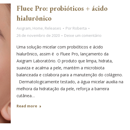
Fluee Pro: probióticos + ácido
hialurônico
Axigram
,
Home
,
Releases
Por
Roberta
26 de novembro de 2020
Deixe um comentário
Uma solução micelar com probióticos e ácido
hialurônico, assim é o Fluee Pro, lançamento da
Axigram Laboratório. O produto que limpa, hidrata,
suaviza e acalma a pele, mantém a microbiota
balanceada e colabora para a manutenção do colágeno.
Dermatologicamente testado, a água micelar auxilia na
melhora da hidratação da pele, reforça a barreira
cutânea…
Read more