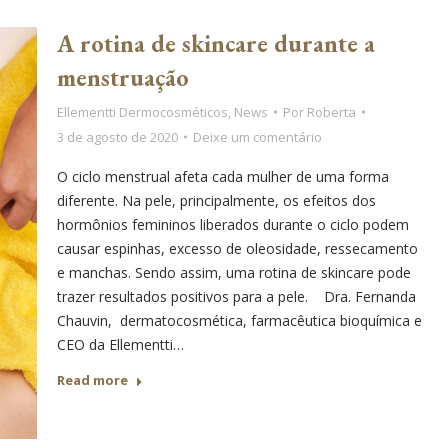
A rotina de skincare durante a
menstruação
Ellementti Dermocosméticos
,
News
Por
Roberta
3 de agosto de 2020
Deixe um comentário
O ciclo menstrual afeta cada mulher de uma forma
diferente. Na pele, principalmente, os efeitos dos
hormônios femininos liberados durante o ciclo podem
causar espinhas, excesso de oleosidade, ressecamento
e manchas. Sendo assim, uma rotina de skincare pode
trazer resultados positivos para a pele. Dra. Fernanda
Chauvin, dermatocosmética, farmacêutica bioquímica e
CEO da Ellementti…
Read more