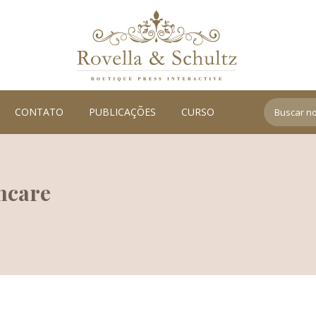
Search:
CONTATO
PUBLICAÇÕES
CURSO
ncare