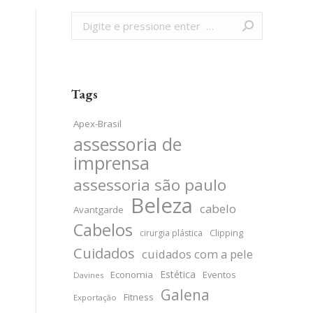
Search:
Tags
Apex-Brasil
assessoria de
imprensa
assessoria são paulo
Beleza
cabelo
Avantgarde
Cabelos
Clipping
cirurgia plástica
Cuidados
cuidados com a pele
Estética
Economia
Eventos
Davines
Galena
Fitness
Exportação