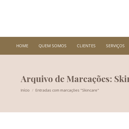
HOME
QUEM SOMOS
CLIENTES
SERVIÇOS
Arquivo de Marcações: Ski
Você está aqui:
Início
Entradas com marcações "Skincare"