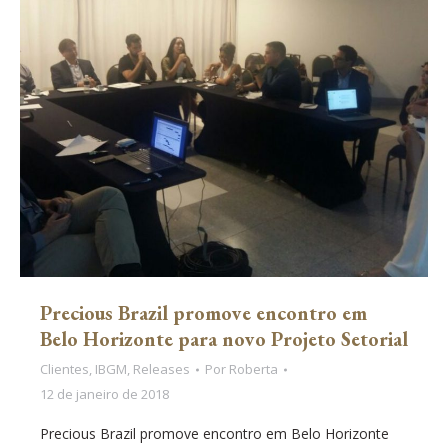
Precious Brazil promove encontro em
Belo Horizonte para novo Projeto Setorial
Clientes
,
IBGM
,
Releases
Por
Roberta
12 de janeiro de 2018
Precious Brazil promove encontro em Belo Horizonte