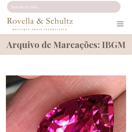
Search:
Arquivo de Marcações: IBGM
Você está aqui: