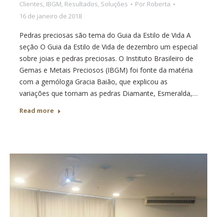
Clientes
,
IBGM
,
Resultados
,
Soluções
Por
Roberta
16 de janeiro de 2018
Pedras preciosas são tema do Guia da Estilo de Vida A
seção O Guia da Estilo de Vida de dezembro um especial
sobre joias e pedras preciosas. O Instituto Brasileiro de
Gemas e Metais Preciosos (IBGM) foi fonte da matéria
com a gemóloga Gracia Baião, que explicou as
variações que tornam as pedras Diamante, Esmeralda,…
Read more