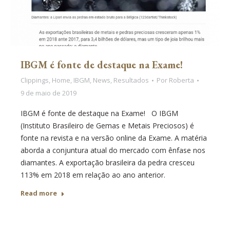
IBGM é fonte de destaque na Exame!
Clippings
,
Home
,
IBGM
,
News
,
Resultados
Por
Roberta
9 de maio de 2019
IBGM é fonte de destaque na Exame! O IBGM
(Instituto Brasileiro de Gemas e Metais Preciosos) é
fonte na revista e na versão online da Exame. A matéria
aborda a conjuntura atual do mercado com ênfase nos
diamantes. A exportação brasileira da pedra cresceu
113% em 2018 em relação ao ano anterior.
Read more