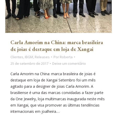
Carla Amorim na China: marca brasileira
de joias é destaque em loja de Xangai
Clientes
,
IBGM
,
Releases
Por
Roberta
25 de setembro de 2017
Deixe um comentário
Carla Amorim na China: marca brasileira de joias é
destaque em loja de Xangai Setembro foi um mês
agitado para a designer de joias Carla Amorim. A
brasiliense é uma das marcas convidadas a fazer parte
da One Jewelry, loja multimarcas inaugurada neste mês
em Xangai, que visa promover as últimas tendências
internacionais em joalheira.…