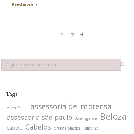
Read more
1
2
Search:
Tags
assessoria de imprensa
Apex-Brasil
Beleza
assessoria são paulo
Avantgarde
Cabelos
cabelo
Clipping
cirurgia plástica