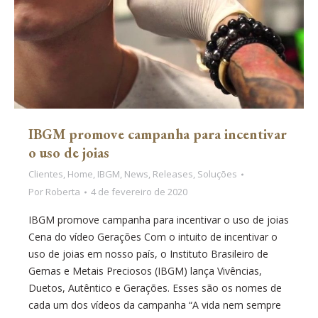
IBGM promove campanha para incentivar
o uso de joias
Clientes
,
Home
,
IBGM
,
News
,
Releases
,
Soluções
Por
Roberta
4 de fevereiro de 2020
IBGM promove campanha para incentivar o uso de joias
Cena do vídeo Gerações Com o intuito de incentivar o
uso de joias em nosso país, o Instituto Brasileiro de
Gemas e Metais Preciosos (IBGM) lança Vivências,
Duetos, Autêntico e Gerações. Esses são os nomes de
cada um dos vídeos da campanha “A vida nem sempre