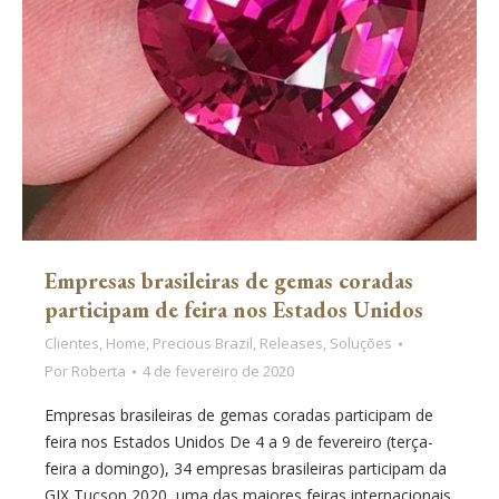
Empresas brasileiras de gemas coradas
participam de feira nos Estados Unidos
Clientes
,
Home
,
Precious Brazil
,
Releases
,
Soluções
Por
Roberta
4 de fevereiro de 2020
Empresas brasileiras de gemas coradas participam de
feira nos Estados Unidos De 4 a 9 de fevereiro (terça-
feira a domingo), 34 empresas brasileiras participam da
GJX Tucson 2020, uma das maiores feiras internacionais