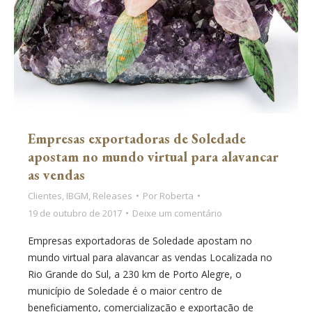
Empresas exportadoras de Soledade
apostam no mundo virtual para alavancar
as vendas
Clientes
,
IBGM
,
Releases
Por
Roberta
19 de outubro de 2017
Deixe um comentário
Empresas exportadoras de Soledade apostam no
mundo virtual para alavancar as vendas Localizada no
Rio Grande do Sul, a 230 km de Porto Alegre, o
município de Soledade é o maior centro de
beneficiamento, comercialização e exportação de