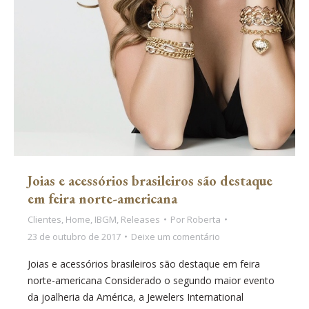
Joias e acessórios brasileiros são destaque
em feira norte-americana
Clientes
,
Home
,
IBGM
,
Releases
Por
Roberta
23 de outubro de 2017
Deixe um comentário
Joias e acessórios brasileiros são destaque em feira
norte-americana Considerado o segundo maior evento
da joalheria da América, a Jewelers International