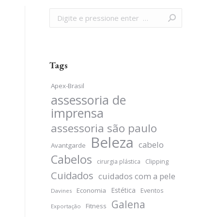
Search:
Tags
Apex-Brasil
assessoria de
imprensa
assessoria são paulo
Beleza
cabelo
Avantgarde
Cabelos
Clipping
cirurgia plástica
Cuidados
cuidados com a pele
Estética
Economia
Eventos
Davines
Galena
Fitness
Exportação