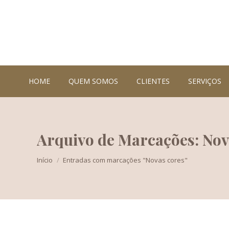
HOME
QUEM SOMOS
CLIENTES
SERVIÇOS
Arquivo de Marcações: Nov
Você está aqui:
Início
Entradas com marcações "Novas cores"