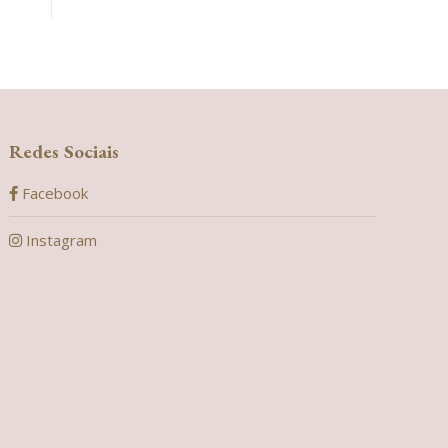
Redes Sociais
Facebook
Instagram