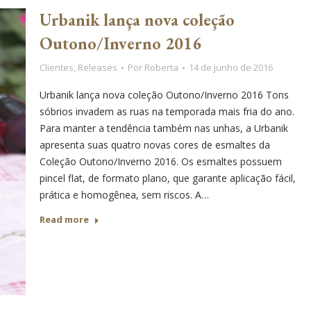
Urbanik lança nova coleção
Outono/Inverno 2016
Clientes
,
Releases
Por
Roberta
14 de junho de 2016
Urbanik lança nova coleção Outono/Inverno 2016 Tons
sóbrios invadem as ruas na temporada mais fria do ano.
Para manter a tendência também nas unhas, a Urbanik
apresenta suas quatro novas cores de esmaltes da
Coleção Outono/Inverno 2016. Os esmaltes possuem
pincel flat, de formato plano, que garante aplicação fácil,
prática e homogênea, sem riscos. A…
Read more