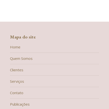
Mapa do site
Home
Quem Somos
Clientes
Serviços
Contato
Publicações