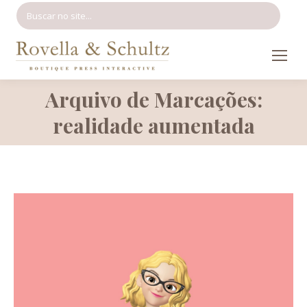
Search:
Arquivo de Marcações:
Você está aqui:
realidade aumentada