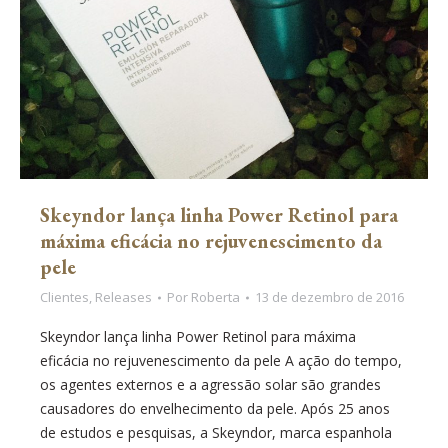
Skeyndor lança linha Power Retinol para
máxima eficácia no rejuvenescimento da
pele
Clientes
,
Releases
Por
Roberta
13 de dezembro de 2016
Skeyndor lança linha Power Retinol para máxima
eficácia no rejuvenescimento da pele A ação do tempo,
os agentes externos e a agressão solar são grandes
causadores do envelhecimento da pele. Após 25 anos
de estudos e pesquisas, a Skeyndor, marca espanhola