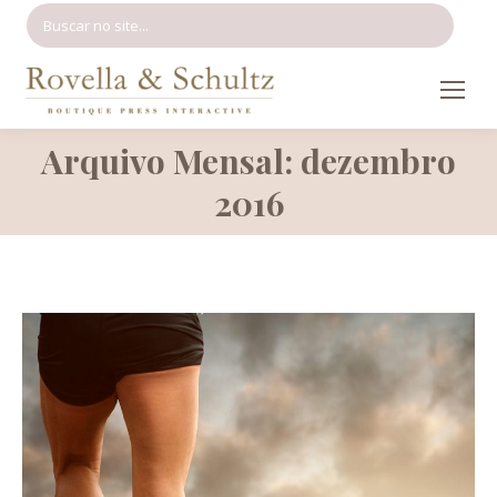
Search:
Arquivo Mensal: dezembro
Você está aqui:
2016