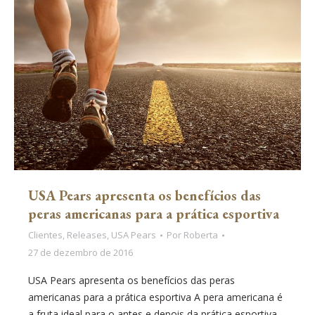
USA Pears apresenta os benefícios das
peras americanas para a prática esportiva
Clientes
,
Releases
,
USA Pears
Por
Roberta
27 de dezembro de 2016
USA Pears apresenta os benefícios das peras
americanas para a prática esportiva A pera americana é
a fruta ideal para o antes e depois da prática esportiva.