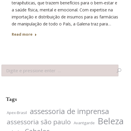
terapêuticas, que trazem benefícios para o bem-estar e
a saúde física, mental e emocional. Com expertise na
importação e distribuição de insumos para as farmácias
de manipulação de todo o País, a Galena traz para…
Read more
Search:
Tags
assessoria de imprensa
Apex-Brasil
Beleza
assessoria são paulo
Avantgarde