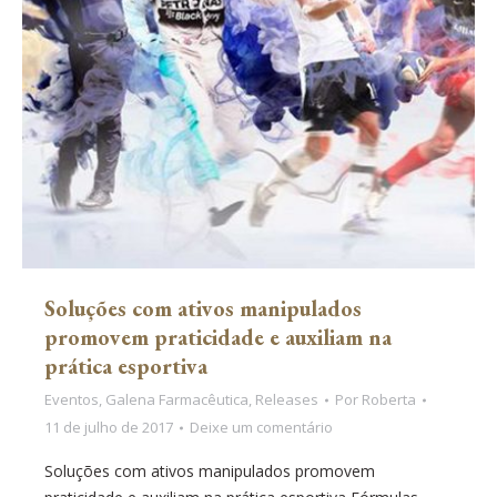
Soluções com ativos manipulados
promovem praticidade e auxiliam na
prática esportiva
Eventos
,
Galena Farmacêutica
,
Releases
Por
Roberta
11 de julho de 2017
Deixe um comentário
Soluções com ativos manipulados promovem