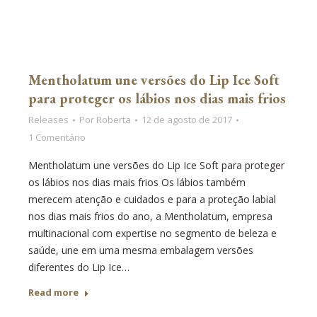
Mentholatum une versões do Lip Ice Soft
para proteger os lábios nos dias mais frios
Releases
Por
Roberta
12 de agosto de 2017
1 Comentário
Mentholatum une versões do Lip Ice Soft para proteger
os lábios nos dias mais frios Os lábios também
merecem atenção e cuidados e para a proteção labial
nos dias mais frios do ano, a Mentholatum, empresa
multinacional com expertise no segmento de beleza e
saúde, une em uma mesma embalagem versões
diferentes do Lip Ice…
Read more