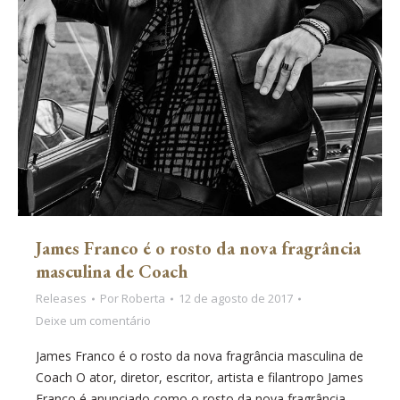
James Franco é o rosto da nova fragrância
masculina de Coach
Releases
Por
Roberta
12 de agosto de 2017
Deixe um comentário
James Franco é o rosto da nova fragrância masculina de
Coach O ator, diretor, escritor, artista e filantropo James
Franco é anunciado como o rosto da nova fragrância