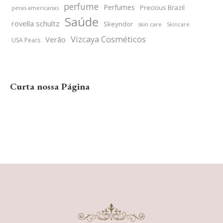
perfume
Perfumes
Precious Brazil
peras americanas
Saúde
rovella schultz
Skeyndor
skin care
Skincare
Vizcaya Cosméticos
Verão
USA Pears
Curta nossa Página