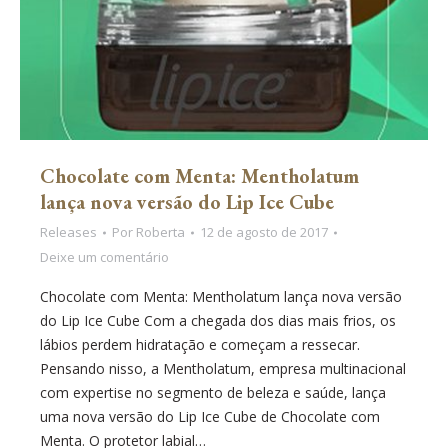
Chocolate com Menta: Mentholatum
lança nova versão do Lip Ice Cube
Releases
Por
Roberta
12 de agosto de 2017
Deixe um comentário
Chocolate com Menta: Mentholatum lança nova versão
do Lip Ice Cube Com a chegada dos dias mais frios, os
lábios perdem hidratação e começam a ressecar.
Pensando nisso, a Mentholatum, empresa multinacional
com expertise no segmento de beleza e saúde, lança
uma nova versão do Lip Ice Cube de Chocolate com
Menta. O protetor labial…