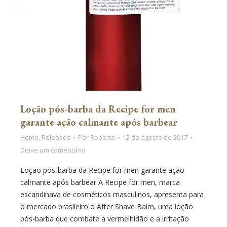
Loção pós-barba da Recipe for men
garante ação calmante após barbear
Home
,
Releases
Por
Roberta
12 de agosto de 2017
Deixe um comentário
Loção pós-barba da Recipe for men garante ação
calmante após barbear A Recipe for men, marca
escandinava de cosméticos masculinos, apresenta para
o mercado brasileiro o After Shave Balm, uma loção
pós-barba que combate a vermelhidão e a irritação