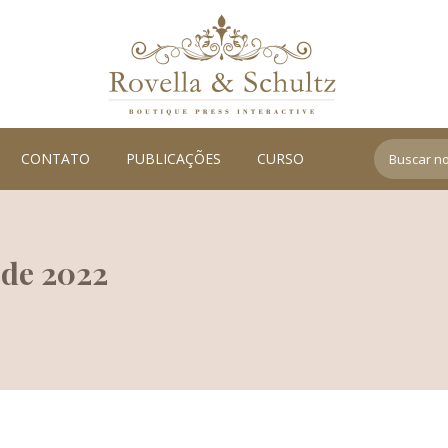
Search:
CONTATO
PUBLICAÇÕES
CURSO
 de 2022