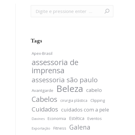
Search:
Tags
Apex-Brasil
assessoria de
imprensa
assessoria são paulo
Beleza
cabelo
Avantgarde
Cabelos
Clipping
cirurgia plástica
Cuidados
cuidados com a pele
Estética
Economia
Eventos
Davines
Galena
Fitness
Exportação