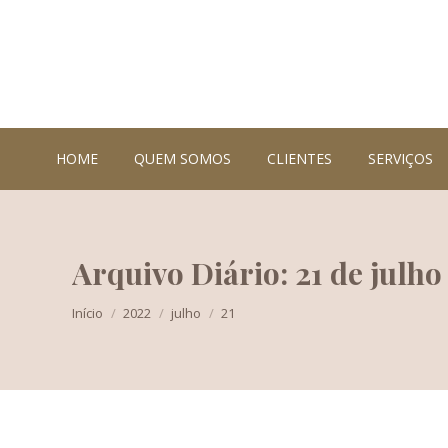
HOME
QUEM SOMOS
CLIENTES
SERVIÇOS
Arquivo Diário: 21 de julho
Você está aqui:
Início
2022
julho
21