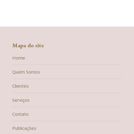
Mapa do site
Home
Quem Somos
Clientes
Serviços
Contato
Publicações