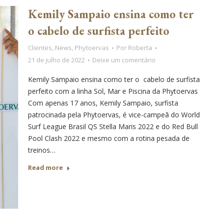
Kemily Sampaio ensina como ter
o cabelo de surfista perfeito
Clientes
,
News
,
Phytoervas
Por
Roberta
21 de julho de 2022
Deixe um comentário
Kemily Sampaio ensina como ter o cabelo de surfista
perfeito com a linha Sol, Mar e Piscina da Phytoervas
Com apenas 17 anos, Kemily Sampaio, surfista
patrocinada pela Phytoervas, é vice-campeã do World
Surf League Brasil QS Stella Maris 2022 e do Red Bull
Pool Clash 2022 e mesmo com a rotina pesada de
treinos…
Read more