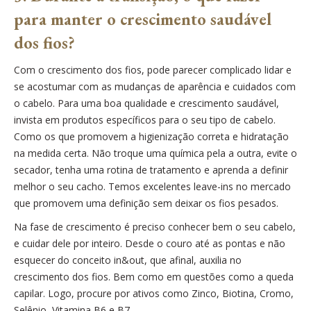
para manter o crescimento saudável
dos fios?
Com o crescimento dos fios, pode parecer complicado lidar e
se acostumar com as mudanças de aparência e cuidados com
o cabelo. Para uma boa qualidade e crescimento saudável,
invista em produtos específicos para o seu tipo de cabelo.
Como os que promovem a higienização correta e hidratação
na medida certa. Não troque uma química pela a outra, evite o
secador, tenha uma rotina de tratamento e aprenda a definir
melhor o seu cacho. Temos excelentes leave-ins no mercado
que promovem uma definição sem deixar os fios pesados.
Na fase de crescimento é preciso conhecer bem o seu cabelo,
e cuidar dele por inteiro. Desde o couro até as pontas e não
esquecer do conceito in&out, que afinal, auxilia no
crescimento dos fios. Bem como em questões como a queda
capilar. Logo, procure por ativos como Zinco, Biotina, Cromo,
Selênio, Vitamina B6 e B7.