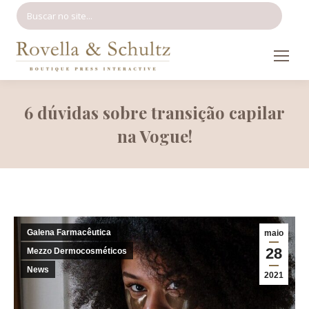
Search:
6 dúvidas sobre transição capilar
na Vogue!
Galena Farmacêutica
maio
28
Mezzo Dermocosméticos
News
2021