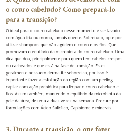
o couro cabeludo? Como prepará-lo
para a transição?
O ideal para o couro cabeludo nesse momento é ser lavado
com água fria ou morna, jamais quente. Sobretudo, opte por
utilizar shampoos que não agridem o couro e os fios. Que
promovam o equilíbrio da microbiota do couro cabeludo. Uma
dica que dou, principalmente para quem tem cabelos crespos
ou cacheados e que está na fase de transição. Estes
geralmente possuem dermatite seborreica, por isso é
importante fazer a esfoliação da região com um peeling
capilar com ação prebiótica para limpar o couro cabeludo e
fios. Assim também, mantendo o equilíbrio da microbiota da
pele da área, de uma a duas vezes na semana. Procure por
formulações com Ácido Salicílico, Capibiome e minerais.
3. Durante a transição, o que fazer