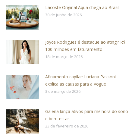
Lacoste Original Aqua chega ao Brasil
30 de junho de 2026
Joyce Rodrigues é destaque ao atingir R$
100 milhões em faturamento
18 de março de 2026
Afinamento capilar: Luciana Passoni
explica as causas para a Vogue
3 de março de 2026
Galena lança ativos para melhora do sono
e bem-estar
23 de fevereiro de 2026