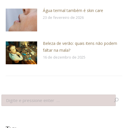
Água termal também é skin care
23 de fevereiro de 2026
Beleza de verão: quais itens não podem
faltar na mala?
16 de dezembro de 2025
Search: