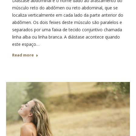
Diástase abdominal é o nome dado ao afastamento do
músculo reto do abdômen ou reto abdominal, que se
localiza verticalmente em cada lado da parte anterior do
abdômen. Os dois feixes deste músculo são paralelos e
separados por uma faixa de tecido conjuntivo chamada
linha alba ou linha branca. A diástase acontece quando
este espaço…
Read more