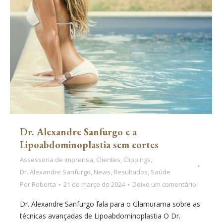
Dr. Alexandre Sanfurgo e a
Lipoabdominoplastia sem cortes
Assessoria de imprensa
,
Clientes
,
Clippings
,
Dr. Alexandre Sanfurgo
,
News
,
Resultados
,
Saúde
Por
Roberta
21 de março de 2024
Deixe um comentário
Dr. Alexandre Sanfurgo fala para o Glamurama sobre as
técnicas avançadas de Lipoabdominoplastia O Dr.