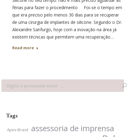
Silicone no seu tempo: não é mais preciso aguardar as
férias para fazer o procedimento Foi-se o tempo em
que era preciso pelo menos 30 dias para se recuperar
de uma cirurgia de implantes de silicone. Segundo o Dr.
Alexandre Sanfurgo, hoje com a inovação na área já
existem técnicas que permitem uma recuperação…
Read more
Search:
Tags
assessoria de imprensa
Apex-Brasil