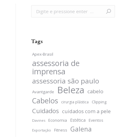
Search:
Tags
Apex-Brasil
assessoria de
imprensa
assessoria são paulo
Beleza
cabelo
Avantgarde
Cabelos
Clipping
cirurgia plástica
Cuidados
cuidados com a pele
Estética
Economia
Eventos
Davines
Galena
Fitness
Exportação