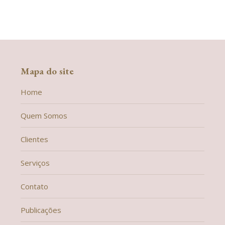
Mapa do site
Home
Quem Somos
Clientes
Serviços
Contato
Publicações