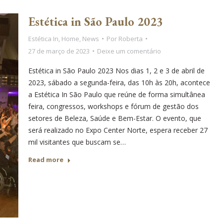
Estética in São Paulo 2023
Estética In
,
Home
,
News
Por
Roberta
27 de março de 2023
Deixe um comentário
Estética in São Paulo 2023 Nos dias 1, 2 e 3 de abril de
2023, sábado a segunda-feira, das 10h às 20h, acontece
a Estética In São Paulo que reúne de forma simultânea
feira, congressos, workshops e fórum de gestão dos
setores de Beleza, Saúde e Bem-Estar. O evento, que
será realizado no Expo Center Norte, espera receber 27
mil visitantes que buscam se…
Read more