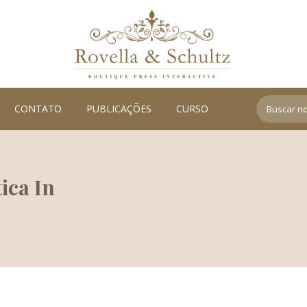
Search:
CONTATO
PUBLICAÇÕES
CURSO
ica In