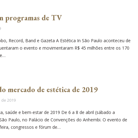
 em programas de TV
9
bo, Record, Band e Gazeta A Estética In São Paulo aconteceu de
frequentaram o evento e movimentaram R$ 45 milhões entre os 170
 e…
 do mercado de estética de 2019
l de 2019
a, saúde e bem-estar de 2019 De 6 a 8 de abril (sábado a
in São Paulo, no Palácio de Convenções do Anhembi. O evento de
feira, congressos e fórum de…