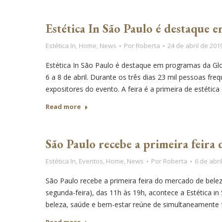
Estética In São Paulo é destaque
Estética In
,
Home
,
News
Por
Roberta
24 de abril de 201
Estética In São Paulo é destaque em programas da Glo
6 a 8 de abril. Durante os três dias 23 mil pessoas 
expositores do evento. A feira é a primeira de estética
Read more
São Paulo recebe a primeira feira
Estética In
,
Eventos
,
Home
,
News
Por
Roberta
6 de abri
São Paulo recebe a primeira feira do mercado de belez
segunda-feira), das 11h às 19h, acontece a Estética 
beleza, saúde e bem-estar reúne de simultaneamente 