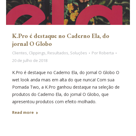
K.Pro é destaque no Caderno Ela, do
jornal O Globo
Clientes
,
Clippings
,
Resultados
,
Soluções
Por
Roberta
20 de julho de 2018
K.Pro é destaque no Caderno Ela, do jornal O Globo O
wet look anda mais em alta do que nunca! Com sua
Pomada Two, a K.Pro ganhou destaque na seleção de
produtos do Caderno Ela, do jornal O Globo, que
apresentou produtos com efeito molhado.
Read more