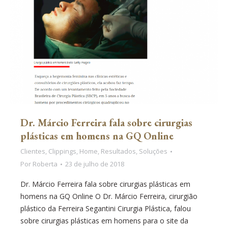
Dr. Márcio Ferreira fala sobre cirurgias
plásticas em homens na GQ Online
Clientes
,
Clippings
,
Home
,
Resultados
,
Soluções
Por
Roberta
23 de julho de 2018
Dr. Márcio Ferreira fala sobre cirurgias plásticas em
homens na GQ Online O Dr. Márcio Ferreira, cirurgião
plástico da Ferreira Segantini Cirurgia Plástica, falou
sobre cirurgias plásticas em homens para o site da