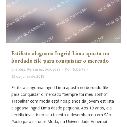
Estilista alagoana Ingrid Lima aposta no
bordado filé para conquistar o mercado
Clientes
,
Releases
,
Soluções
Por
Roberta
13 de julho de 2018
Estilista alagoana Ingrid Lima aposta no bordado filé
para conquistar o mercado “Sempre foi meu sonho”.
Trabalhar com moda está nos planos da jovem estilista
alagoana Ingrid Lima desde pequena. Aos 19 anos, ela
decidiu investir no seu talento e desembarcou em São
Paulo para estudar Moda, na Universidade Anhembi