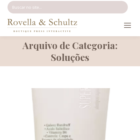
Search:
Arquivo de Categoria:
Você está aqui:
Soluções