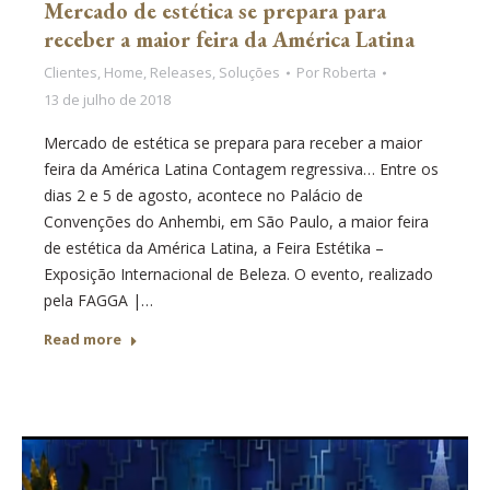
Mercado de estética se prepara para
receber a maior feira da América Latina
Clientes
,
Home
,
Releases
,
Soluções
Por
Roberta
13 de julho de 2018
Mercado de estética se prepara para receber a maior
feira da América Latina Contagem regressiva… Entre os
dias 2 e 5 de agosto, acontece no Palácio de
Convenções do Anhembi, em São Paulo, a maior feira
de estética da América Latina, a Feira Estétika –
Exposição Internacional de Beleza. O evento, realizado
pela FAGGA |…
Read more