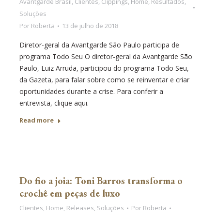
Avantgarde Brasil
,
Clientes
,
Clippings
,
Home
,
Resultados
,
Soluções
Por
Roberta
13 de julho de 2018
Diretor-geral da Avantgarde São Paulo participa de
programa Todo Seu O diretor-geral da Avantgarde São
Paulo, Luiz Arruda, participou do programa Todo Seu,
da Gazeta, para falar sobre como se reinventar e criar
oportunidades durante a crise. Para conferir a
entrevista, clique aqui.
Read more
Do fio a joia: Toni Barros transforma o
crochê em peças de luxo
Clientes
,
Home
,
Releases
,
Soluções
Por
Roberta