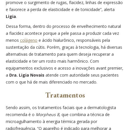
promove o surgimento de rugas, flacidez, linhas de expressão
e favorece a perda de elasticidade e de tonicidade”, alerta
Ligia
.
Dessa forma, dentro do processo de envelhecimento natural
a flacidez acontece porque a pele passa a produzir cada vez
menos
colágeno
e ácido hialurônico, responsáveis pela
sustentação da cútis. Porém, graças à tecnologia, há diversas
alternativas de tratamento para quem deseja recuperar a
elasticidade e ter um rosto mais harmônico.
Com
equipamentos exclusivos e acesso a inovações avant premier,
a
Dra. Ligia Novais
atende com autoridade seus pacientes
com o que há de mais diferenciado no mercado.
Tratamentos
Sendo assim, os tratamentos faciais que a dermatologista
recomenda é o
Morpheus 8
, que combina a técnica de
microagulhamento à energia térmica gerada por
radiofrequência. “O aparelho é indicado para melhorar a