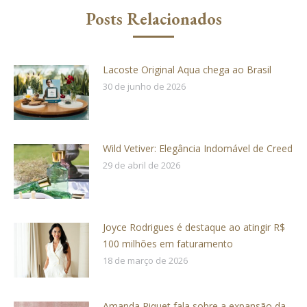
Posts Relacionados
Lacoste Original Aqua chega ao Brasil
30 de junho de 2026
Wild Vetiver: Elegância Indomável de Creed
29 de abril de 2026
Joyce Rodrigues é destaque ao atingir R$
100 milhões em faturamento
18 de março de 2026
Amanda Piquet fala sobre a expansão da