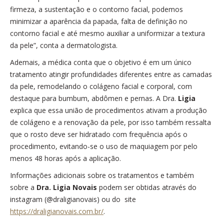
firmeza, a sustentação e o contorno facial, podemos
minimizar a aparência da papada, falta de definição no
contorno facial e até mesmo auxiliar a uniformizar a textura
da pele”, conta a dermatologista.
Ademais, a médica conta que o objetivo é em um único
tratamento atingir profundidades diferentes entre as camadas
da pele, remodelando o colágeno facial e corporal, com
destaque para bumbum, abdômen e pernas. A Dra.
Ligia
explica que essa união de procedimentos ativam a produção
de colágeno e a renovação da pele, por isso também ressalta
que o rosto deve ser hidratado com frequência após o
procedimento, evitando-se o uso de maquiagem por pelo
menos 48 horas após a aplicação.
Informações adicionais sobre os tratamentos e também
sobre a
Dra. Ligia Novais
podem ser obtidas através do
instagram (@draligianovais) ou do site
https://draligianovais.com.br/
.