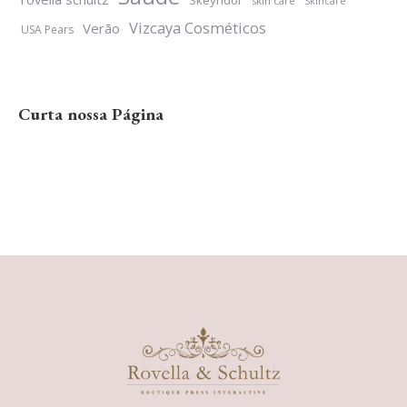
skin care
Skincare
Vizcaya Cosméticos
Verão
USA Pears
Curta nossa Página