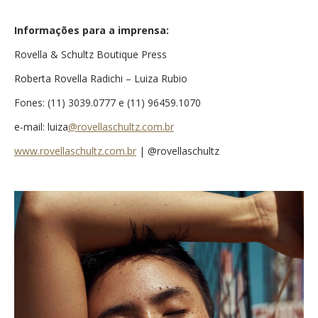
Informações para a imprensa:
Rovella & Schultz Boutique Press
Roberta Rovella Radichi – Luiza Rubio
Fones: (11) 3039.0777 e (11) 96459.1070
e-mail: luiza
@rovellaschultz.com.br
www.rovellaschultz.com.br
| @rovellaschultz