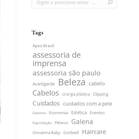
Search:
Tags
Apex-Brasil
assessoria de
imprensa
assessoria são paulo
Beleza
cabelo
Avantgarde
Cabelos
Clipping
cirurgia plástica
Cuidados
cuidados com a pele
Estética
Economia
Eventos
Davines
Galena
Fitness
Exportação
Haircare
Giovanna Baby
Goldwell