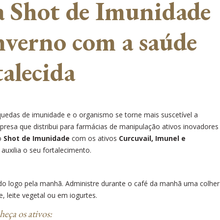
a Shot de Imunidade
Inverno com a saúde
talecida
das de imunidade e o organismo se torne mais suscetível a
resa que distribui para farmácias de manipulação ativos inovadores
 o
Shot de Imunidade
com os ativos
Curcuvail, Imunel e
uxilia o seu fortalecimento.
o logo pela manhã. Administre durante o café da manhã uma colher
 leite vegetal ou em iogurtes.
eça os ativos: