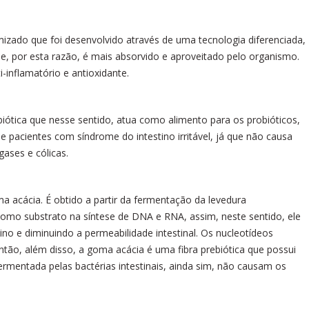
izado que foi desenvolvido através de uma tecnologia diferenciada,
e, por esta razão, é mais absorvido e aproveitado pelo organismo.
-inflamatório e antioxidante.
biótica que nesse sentido, atua como alimento para os probióticos,
 de pacientes com síndrome do intestino irritável, já que não causa
gases e cólicas.
ma acácia. É obtido a partir da fermentação da levedura
 como substrato na síntese de DNA e RNA, assim, neste sentido, ele
ino e diminuindo a permeabilidade intestinal. Os nucleotídeos
Então, além disso, a goma acácia é uma fibra prebiótica que possui
ermentada pelas bactérias intestinais, ainda sim, não causam os