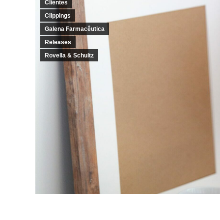
Clientes
Clippings
Galena Farmacêutica
Releases
Rovella & Schultz