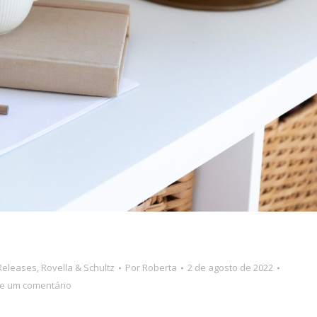
Releases
,
Rovella & Schultz
Por
Roberta
2 de agosto de 2022
e um comentário