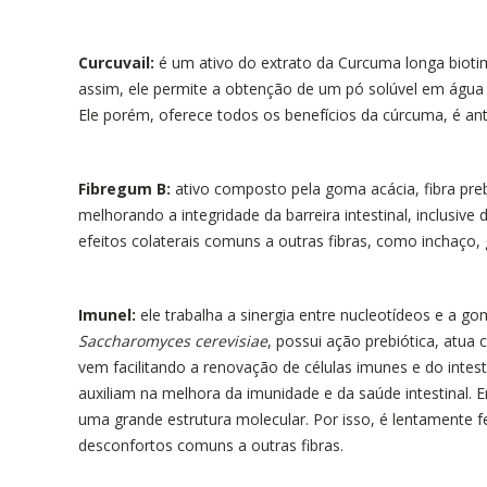
Curcuvail:
é um ativo do extrato da Curcuma longa biotim
assim, ele permite a obtenção de um pó solúvel em água 
Ele porém, oferece todos os benefícios da cúrcuma, é anti
Fibregum B:
ativo composto pela goma acácia, fibra pre
melhorando a integridade da barreira intestinal, inclusive
efeitos colaterais comuns a outras fibras, como inchaço, 
Imunel:
ele trabalha a sinergia entre nucleotídeos e a go
Saccharomyces cerevisiae
, possui ação prebiótica, atua
vem facilitando a renovação de células imunes e do intest
auxiliam na melhora da imunidade e da saúde intestinal. 
uma grande estrutura molecular. Por isso, é lentamente f
desconfortos comuns a outras fibras.