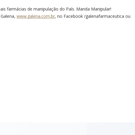
ais farmácias de manipulação do País. Manda Manipular!
 Galena,
www.galena.com.br
, no Facebook /galenafarmaceutica ou