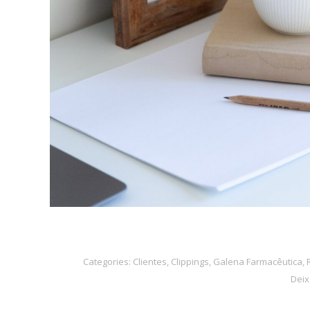
Categories:
Clientes
,
Clippings
,
Galena Farmacêutica
,
Deix