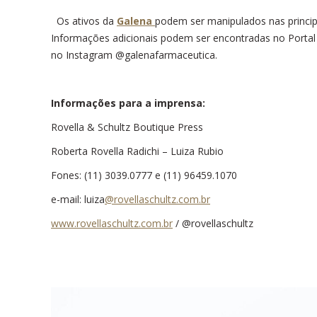
Os ativos da
Galena
podem ser manipulados nas princip
Informações adicionais podem ser encontradas no Portal
no Instagram @galenafarmaceutica.
Informações para a imprensa:
Rovella & Schultz Boutique Press
Roberta Rovella Radichi – Luiza Rubio
Fones: (11) 3039.0777 e (11) 96459.1070
e-mail:
luiza
@rovellaschultz.com.br
www.rovellaschultz.com.br
/ @rovellaschultz