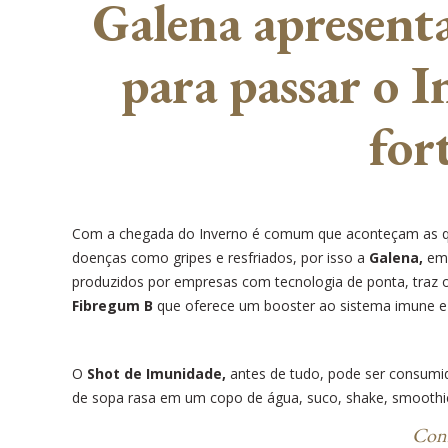
Galena apresent
para passar o 
for
Com a chegada do Inverno é comum que aconteçam as que
doenças como gripes e resfriados, por isso a
Galena,
emp
produzidos por empresas com tecnologia de ponta, traz
Fibregum B
que oferece
um booster ao sistema imune e a
O
Shot de Imunidade,
antes de tudo,
pode ser consumid
de sopa rasa em um copo de água, suco, shake, smoothie,
Conh