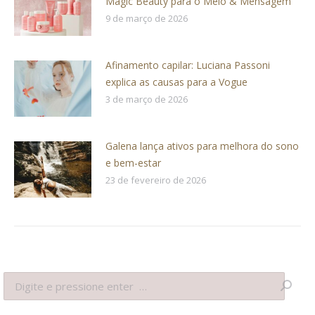
Magic Beauty para o Meio & Mensagem
9 de março de 2026
Afinamento capilar: Luciana Passoni
explica as causas para a Vogue
3 de março de 2026
Galena lança ativos para melhora do sono
e bem-estar
23 de fevereiro de 2026
Search: