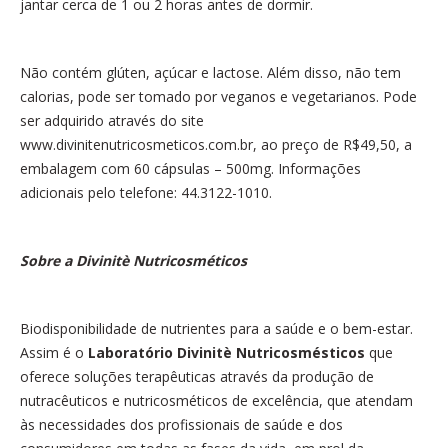
jantar cerca de 1 ou 2 horas antes de dormir.
Não contém glúten, açúcar e lactose. Além disso, não tem
calorias, pode ser tomado por veganos e vegetarianos. Pode
ser adquirido através do site
www.divinitenutricosmeticos.com.br, ao preço de R$49,50, a
embalagem com 60 cápsulas – 500mg. Informações
adicionais pelo telefone: 44.3122-1010.
Sobre a Divinitè Nutricosméticos
Biodisponibilidade de nutrientes para a saúde e o bem-estar.
Assim é o
Laboratório Divinitè Nutricosmésticos
que
oferece soluções terapêuticas através da produção de
nutracêuticos e nutricosméticos de excelência, que atendam
às necessidades dos profissionais de saúde e dos