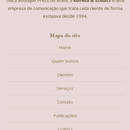
Única Boutique Press do Brasil, a
Rovella & Schultz
é uma
empresa de comunicação que trata cada cliente de forma
exclusiva desde 1994.
Mapa do site
Home
Quem Somos
Clientes
Serviços
Contato
Publicações
CURSO