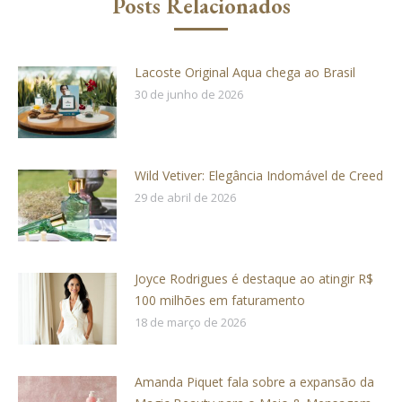
Posts Relacionados
Lacoste Original Aqua chega ao Brasil
30 de junho de 2026
Wild Vetiver: Elegância Indomável de Creed
29 de abril de 2026
Joyce Rodrigues é destaque ao atingir R$
100 milhões em faturamento
18 de março de 2026
Amanda Piquet fala sobre a expansão da