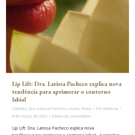
Lip Lift: Dra. Larissa Pacheco explica nova
tendência para aprimorar o contorno
labial
Clientes
,
Dra. Larissa Pacheco
,
Home
,
News
Por
Roberta
8 de março de 2023
Deixe um comentário
Lip Lift: Dra. Larissa Pacheco explica nova