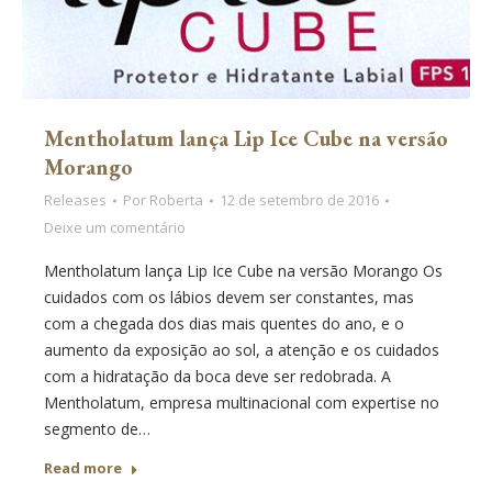
Mentholatum lança Lip Ice Cube na versão
Morango
Releases
Por
Roberta
12 de setembro de 2016
Deixe um comentário
Mentholatum lança Lip Ice Cube na versão Morango Os
cuidados com os lábios devem ser constantes, mas
com a chegada dos dias mais quentes do ano, e o
aumento da exposição ao sol, a atenção e os cuidados
com a hidratação da boca deve ser redobrada. A
Mentholatum, empresa multinacional com expertise no
segmento de…
Read more