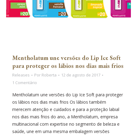
Mentholatum une versões do Lip Ice Soft
para proteger os lábios nos dias mais frios
Releases
Por
Roberta
12 de agosto de 2017
1 Comentário
Mentholatum une versões do Lip Ice Soft para proteger
os lábios nos dias mais frios Os lábios também
merecem atenção e cuidados e para a proteção labial
nos dias mais frios do ano, a Mentholatum, empresa
multinacional com expertise no segmento de beleza e
saúde, une em uma mesma embalagem versões