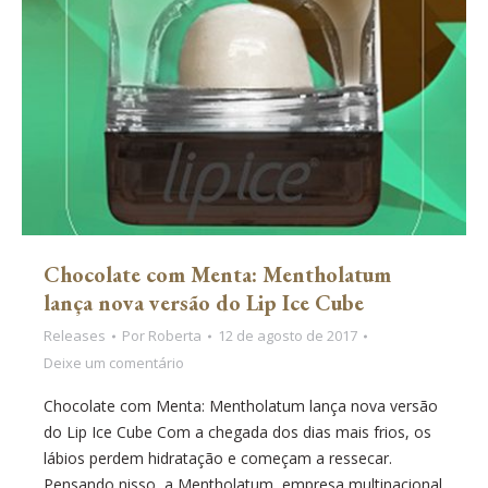
Chocolate com Menta: Mentholatum
lança nova versão do Lip Ice Cube
Releases
Por
Roberta
12 de agosto de 2017
Deixe um comentário
Chocolate com Menta: Mentholatum lança nova versão
do Lip Ice Cube Com a chegada dos dias mais frios, os
lábios perdem hidratação e começam a ressecar.
Pensando nisso, a Mentholatum, empresa multinacional