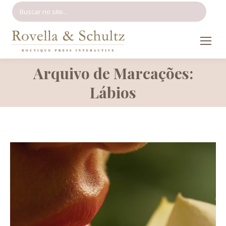
Search:
Arquivo de Marcações:
Você está aqui:
Lábios