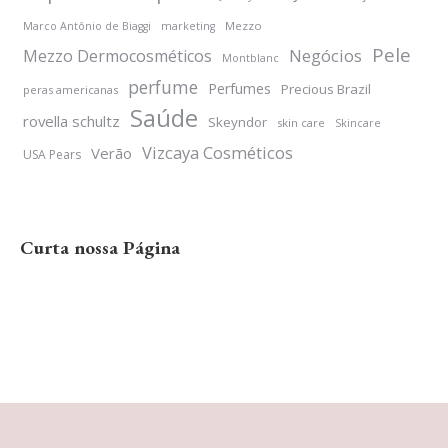
Mezzo
Marco Antônio de Biaggi
marketing
Pele
Negócios
Mezzo Dermocosméticos
Montblanc
perfume
Perfumes
Precious Brazil
peras americanas
Saúde
rovella schultz
Skeyndor
skin care
Skincare
Vizcaya Cosméticos
Verão
USA Pears
Curta nossa Página