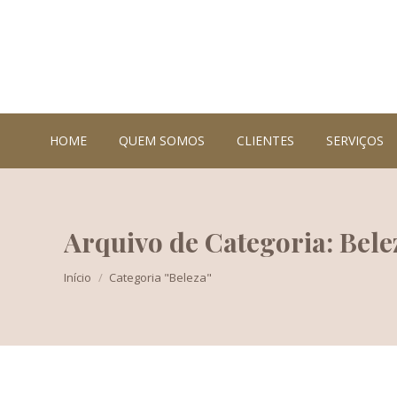
HOME
QUEM SOMOS
CLIENTES
SERVIÇOS
Arquivo de Categoria: Bele
Você está aqui:
Início
Categoria "Beleza"