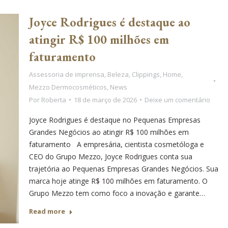
Joyce Rodrigues é destaque ao
atingir R$ 100 milhões em
faturamento
Assessoria de imprensa
,
Beleza
,
Clippings
,
Home
,
Mezzo Dermocosméticos
,
News
Por
Roberta
18 de março de 2026
Deixe um comentário
Joyce Rodrigues é destaque no Pequenas Empresas
Grandes Negócios ao atingir R$ 100 milhões em
faturamento A empresária, cientista cosmetóloga e
CEO do Grupo Mezzo, Joyce Rodrigues conta sua
trajetória ao Pequenas Empresas Grandes Negócios. Sua
marca hoje atinge R$ 100 milhões em faturamento. O
Grupo Mezzo tem como foco a inovação e garante…
Read more