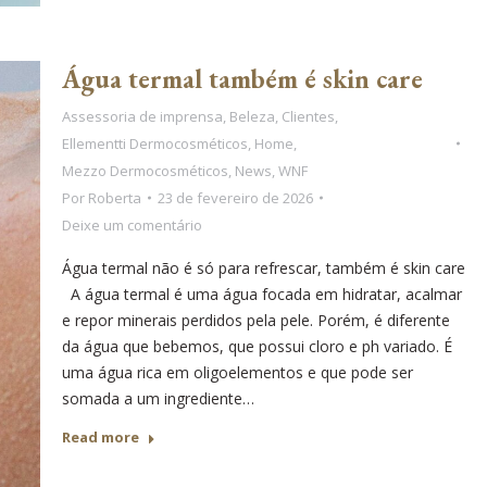
Água termal também é skin care
Assessoria de imprensa
,
Beleza
,
Clientes
,
Ellementti Dermocosméticos
,
Home
,
Mezzo Dermocosméticos
,
News
,
WNF
Por
Roberta
23 de fevereiro de 2026
Deixe um comentário
Água termal não é só para refrescar, também é skin care
A água termal é uma água focada em hidratar, acalmar
e repor minerais perdidos pela pele. Porém, é diferente
da água que bebemos, que possui cloro e ph variado. É
uma água rica em oligoelementos e que pode ser
somada a um ingrediente…
Read more