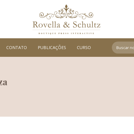
Search:
CONTATO
PUBLICAÇÕES
CURSO
za