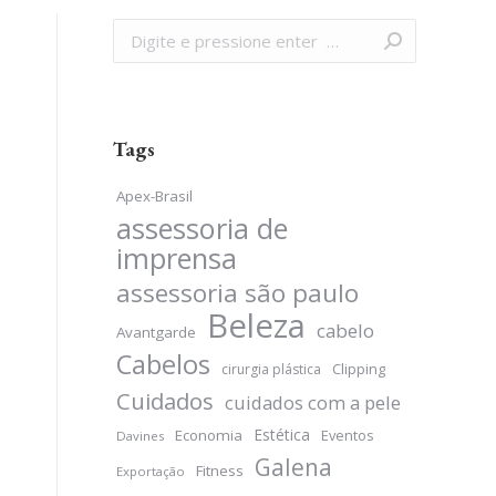
Search:
Tags
Apex-Brasil
assessoria de
imprensa
assessoria são paulo
Beleza
cabelo
Avantgarde
Cabelos
Clipping
cirurgia plástica
Cuidados
cuidados com a pele
Estética
Economia
Eventos
Davines
Galena
Fitness
Exportação