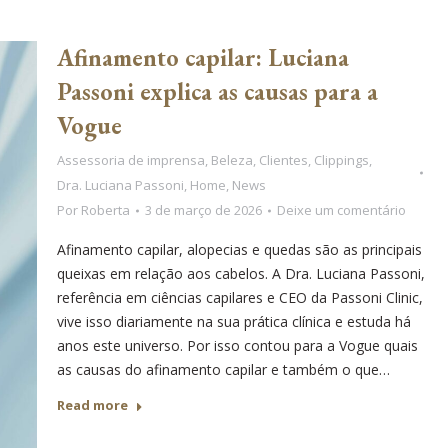
Afinamento capilar: Luciana
Passoni explica as causas para a
Vogue
Assessoria de imprensa
,
Beleza
,
Clientes
,
Clippings
,
Dra. Luciana Passoni
,
Home
,
News
Por
Roberta
3 de março de 2026
Deixe um comentário
Afinamento capilar, alopecias e quedas são as principais
queixas em relação aos cabelos. A Dra. Luciana Passoni,
referência em ciências capilares e CEO da Passoni Clinic,
vive isso diariamente na sua prática clínica e estuda há
anos este universo. Por isso contou para a Vogue quais
as causas do afinamento capilar e também o que…
Read more