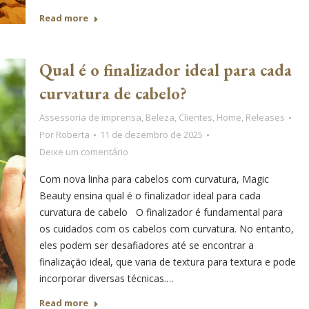
Read more
Qual é o finalizador ideal para cada
curvatura de cabelo?
Assessoria de imprensa
,
Beleza
,
Clientes
,
Home
,
Releases
Por
Roberta
11 de dezembro de 2025
Deixe um comentário
Com nova linha para cabelos com curvatura, Magic
Beauty ensina qual é o finalizador ideal para cada
curvatura de cabelo O finalizador é fundamental para
os cuidados com os cabelos com curvatura. No entanto,
eles podem ser desafiadores até se encontrar a
finalização ideal, que varia de textura para textura e pode
incorporar diversas técnicas.…
Read more