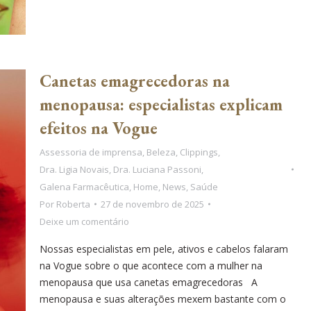
Canetas emagrecedoras na
menopausa: especialistas explicam
efeitos na Vogue
Assessoria de imprensa
,
Beleza
,
Clippings
,
Dra. Ligia Novais
,
Dra. Luciana Passoni
,
Galena Farmacêutica
,
Home
,
News
,
Saúde
Por
Roberta
27 de novembro de 2025
Deixe um comentário
Nossas especialistas em pele, ativos e cabelos falaram
na Vogue sobre o que acontece com a mulher na
menopausa que usa canetas emagrecedoras A
menopausa e suas alterações mexem bastante com o