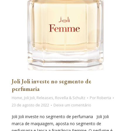
Joli Joli investe no segmento de
perfumaria
Home
,
Joli Joli
,
Releases
,
Rovella & Schultz
Por
Roberta
23 de agosto de 2022
Deixe um comentário
Joli Joli investe no segmento de perfumaria Joli Joli
marca de maquiagem, aposta no segmento de
perfumaria e lança a fragrância Femme. O perfume é