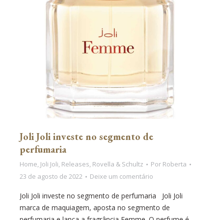
Joli Joli investe no segmento de
perfumaria
Home
,
Joli Joli
,
Releases
,
Rovella & Schultz
Por
Roberta
23 de agosto de 2022
Deixe um comentário
Joli Joli investe no segmento de perfumaria Joli Joli
marca de maquiagem, aposta no segmento de
perfumaria e lança a fragrância Femme. O perfume é