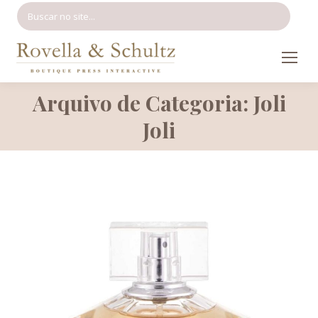
Search:
Arquivo de Categoria: Joli
Você está aqui:
Joli