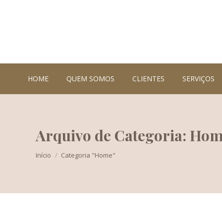
HOME
QUEM SOMOS
CLIENTES
SERVIÇOS
Arquivo de Categoria: Ho
Você está aqui:
Início
Categoria "Home"