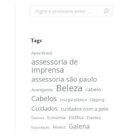
Search:
Tags
Apex-Brasil
assessoria de
imprensa
assessoria são paulo
Beleza
cabelo
Avantgarde
Cabelos
Clipping
cirurgia plástica
Cuidados
cuidados com a pele
Estética
Economia
Eventos
Davines
Galena
Fitness
Exportação