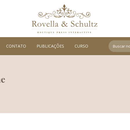
Search:
CONTATO
PUBLICAÇÕES
CURSO
me