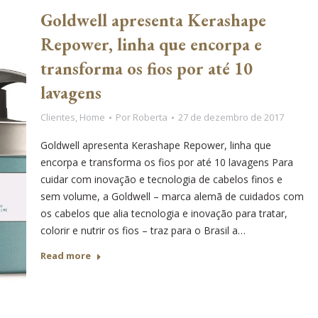
Goldwell apresenta Kerashape
Repower, linha que encorpa e
transforma os fios por até 10
lavagens
Clientes
,
Home
Por
Roberta
27 de dezembro de 2017
Goldwell apresenta Kerashape Repower, linha que
encorpa e transforma os fios por até 10 lavagens Para
cuidar com inovação e tecnologia de cabelos finos e
sem volume, a Goldwell – marca alemã de cuidados com
os cabelos que alia tecnologia e inovação para tratar,
colorir e nutrir os fios – traz para o Brasil a…
Read more