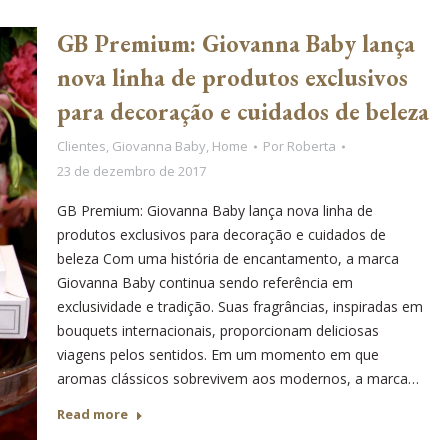
GB Premium: Giovanna Baby lança
nova linha de produtos exclusivos
para decoração e cuidados de beleza
Clientes
,
Giovanna Baby
,
Home
Por
Roberta
23 de dezembro de 2017
GB Premium: Giovanna Baby lança nova linha de
produtos exclusivos para decoração e cuidados de
beleza Com uma história de encantamento, a marca
Giovanna Baby continua sendo referência em
exclusividade e tradição. Suas fragrâncias, inspiradas em
bouquets internacionais, proporcionam deliciosas
viagens pelos sentidos. Em um momento em que
aromas clássicos sobrevivem aos modernos, a marca…
Read more