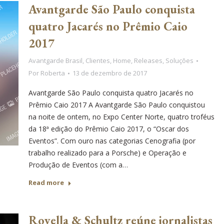
Avantgarde São Paulo conquista
quatro Jacarés no Prêmio Caio
2017
Avantgarde Brasil
,
Clientes
,
Home
,
Releases
,
Soluções
Por
Roberta
13 de dezembro de 2017
Avantgarde São Paulo conquista quatro Jacarés no
Prêmio Caio 2017 A Avantgarde São Paulo conquistou
na noite de ontem, no Expo Center Norte, quatro troféus
da 18ª edição do Prêmio Caio 2017, o “Oscar dos
Eventos”. Com ouro nas categorias Cenografia (por
trabalho realizado para a Porsche) e Operação e
Produção de Eventos (com a…
Read more
Rovella & Schultz reúne jornalistas