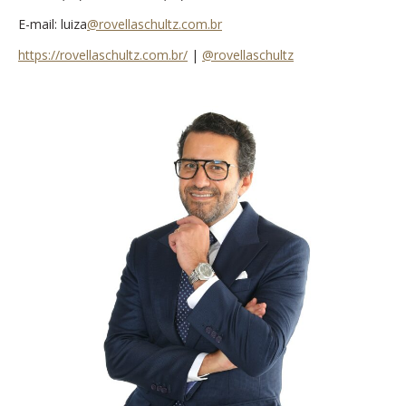
E-mail:
luiza
@rovellaschultz.com.br
https://rovellaschultz.com.br/
|
@rovellaschultz