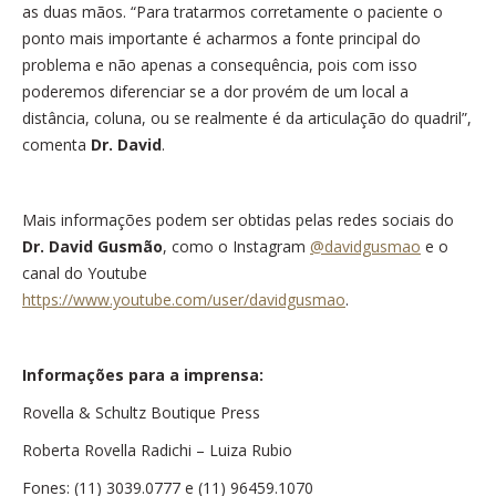
as duas mãos. “Para tratarmos corretamente o paciente o
ponto mais importante é acharmos a fonte principal do
problema e não apenas a consequência, pois com isso
poderemos diferenciar se a dor provém de um local a
distância, coluna, ou se realmente é da articulação do quadril”,
comenta
Dr. David
.
Mais informações podem ser obtidas pelas redes sociais do
Dr. David Gusmão
, como o Instagram
@davidgusmao
e o
canal do Youtube
https://www.youtube.com/user/davidgusmao
.
Informações para a imprensa:
Rovella & Schultz Boutique Press
Roberta Rovella Radichi – Luiza Rubio
Fones: (11) 3039.0777 e (11) 96459.1070