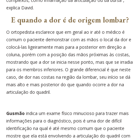
complexos, como inflamação da articulação ou da bursa”,
explica David.
E quando a dor é de origem lombar?
O ortopedista esclarece que em geral ao ir até o médico é
comum o paciente demonstrar com as mãos o local da dor e
colocá-las ligeiramente mais para a posterior em direção a
coluna, porém com a posição das mãos próximas às costas,
mostrando que a dor se inicia nesse ponto, mas que se irradia
para os membros inferiores. O grande diferencial é que neste
caso, de dor nas costas na região da lombar, seu início se dá
mais alto e mais posterior do que quando ocorre a dor na
articulação do quadril.
Gusmão
indica um exame físico minucioso para trazer mais
informações para o diagn
óstico, pois é uma dor de difícil
identificação na qual é até mesmo comum que o paciente
mostre que ela está envolvendo a articulação do quadril com