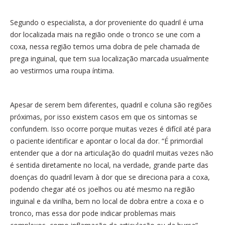
Segundo o especialista, a dor proveniente do quadril é uma
dor localizada mais na região onde o tronco se une com a
coxa, n
essa região temos uma dobra de pele chamada de
prega inguinal, que tem sua localização marcada usualmente
ao vestirmos uma roupa íntima.
A
pesar de serem bem diferentes, quadril e coluna são regiões
próximas, por isso existem casos em que os sintomas se
confundem. Isso ocorre porque muitas vezes é difícil até para
o paciente identificar e apontar o local da dor. “É primordial
entender que a dor na articulação do quadril muitas vezes não
é sentida diretamente no local, na verdade, grande parte das
doenças do quadril levam à dor que se direciona para a coxa,
podendo chegar até os joelhos ou até mesmo na região
inguinal e da virilha, bem no local de dobra entre a coxa e o
tronco, mas essa dor pode indicar problemas mais