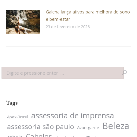
Galena lança ativos para melhora do sono
e bem-estar
23 de fevereiro de 2026
Search:
Tags
assessoria de imprensa
Apex-Brasil
Beleza
assessoria são paulo
Avantgarde
Cabelos