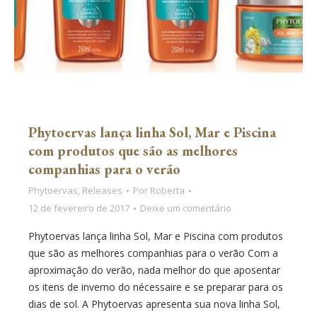
Phytoervas lança linha Sol, Mar e Piscina
com produtos que são as melhores
companhias para o verão
Phytoervas
,
Releases
Por
Roberta
12 de fevereiro de 2017
Deixe um comentário
Phytoervas lança linha Sol, Mar e Piscina com produtos
que são as melhores companhias para o verão Com a
aproximação do verão, nada melhor do que aposentar
os itens de inverno do nécessaire e se preparar para os
dias de sol. A Phytoervas apresenta sua nova linha Sol,