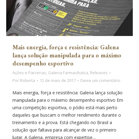
Mais energia, força e resistência: Galena
lança solução manipulada para o máximo
desempenho esportivo
Ações e Parcerias
,
Galena Farmacêutica
,
Releases
Por
Roberta
12 de maio de 2017
Deixe um comentário
Mais energia, força e resistência: Galena lança solução
manipulada para o máximo desempenho esportivo Em
uma competição esportiva, o pódio está mais perto
daqueles que buscam o melhor rendimento durante o
treinamento e a prova. Está chegando no Brasil a
solução que faltava para alcançar de vez o primeiro
lugar. A Galena, empresa com expertise…