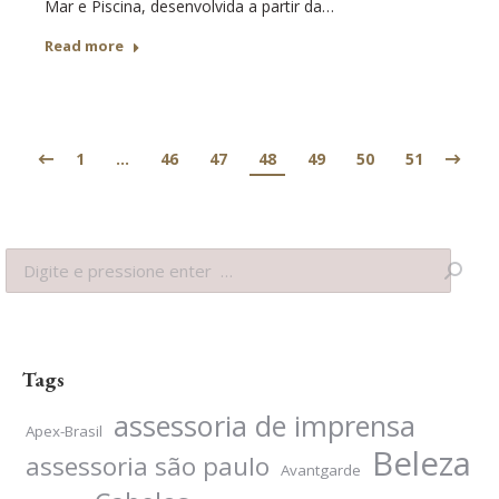
Mar e Piscina, desenvolvida a partir da…
Read more
1
…
46
47
48
49
50
51
Search:
Tags
assessoria de imprensa
Apex-Brasil
Beleza
assessoria são paulo
Avantgarde