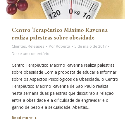
Centro Terapêutico Máximo Ravenna
realiza palestras sobre obesidade
Clientes
,
Releases
Por
Roberta
5 de maio de 2017
Deixe um comentário
Centro Terapêutico Máximo Ravenna realiza palestras
sobre obesidade Com a proposta de educar e informar
sobre os Aspectos Psicológicos da Obesidade, o Centro
Terapêutico Máximo Ravenna de São Paulo realiza
nesta semana duas palestras que discutirão a relação
entre a obesidade e a dificuldade de engravidar e o
ganho de peso e a sexualidade. Abertas…
Read more