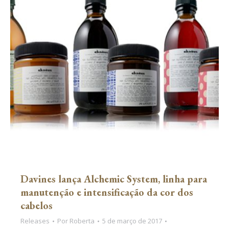
Davines lança Alchemic System, linha para
manutenção e intensificação da cor dos
cabelos
Releases
Por
Roberta
5 de março de 2017