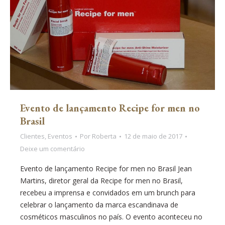
Evento de lançamento Recipe for men no
Brasil
Clientes
,
Eventos
Por
Roberta
12 de maio de 2017
Deixe um comentário
Evento de lançamento Recipe for men no Brasil Jean
Martins, diretor geral da Recipe for men no Brasil,
recebeu a imprensa e convidados em um brunch para
celebrar o lançamento da marca escandinava de
cosméticos masculinos no país. O evento aconteceu no