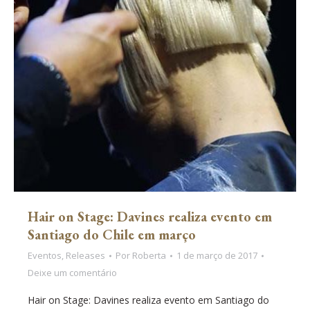
Hair on Stage: Davines realiza evento em
Santiago do Chile em março
Eventos
,
Releases
Por
Roberta
1 de março de 2017
Deixe um comentário
Hair on Stage: Davines realiza evento em Santiago do