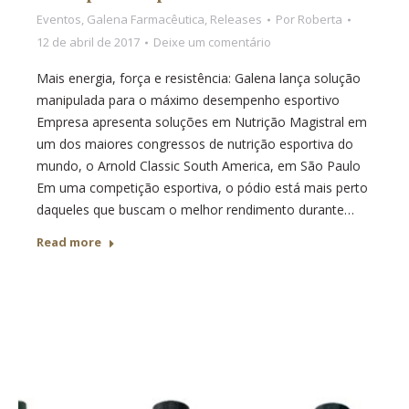
Eventos
,
Galena Farmacêutica
,
Releases
Por
Roberta
12 de abril de 2017
Deixe um comentário
Mais energia, força e resistência: Galena lança solução
manipulada para o máximo desempenho esportivo
Empresa apresenta soluções em Nutrição Magistral em
um dos maiores congressos de nutrição esportiva do
mundo, o Arnold Classic South America, em São Paulo
Em uma competição esportiva, o pódio está mais perto
daqueles que buscam o melhor rendimento durante…
Read more