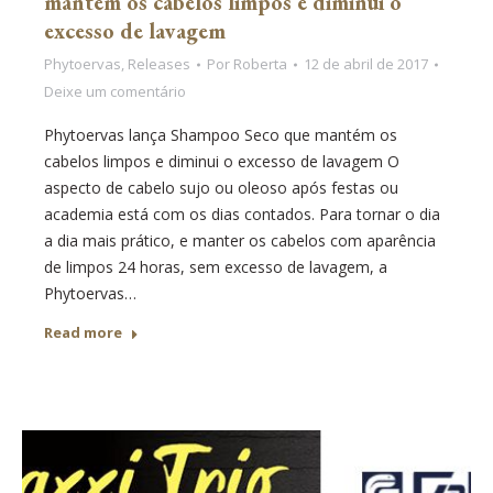
mantém os cabelos limpos e diminui o
excesso de lavagem
Phytoervas
,
Releases
Por
Roberta
12 de abril de 2017
Deixe um comentário
Phytoervas lança Shampoo Seco que mantém os
cabelos limpos e diminui o excesso de lavagem O
aspecto de cabelo sujo ou oleoso após festas ou
academia está com os dias contados. Para tornar o dia
a dia mais prático, e manter os cabelos com aparência
de limpos 24 horas, sem excesso de lavagem, a
Phytoervas…
Read more