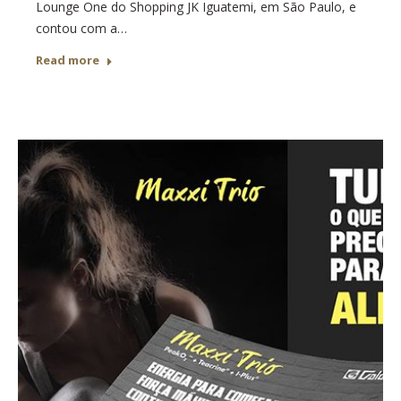
Lounge One do Shopping JK Iguatemi, em São Paulo, e
contou com a…
Read more