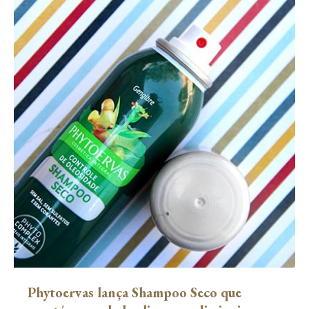
Phytoervas lança Shampoo Seco que