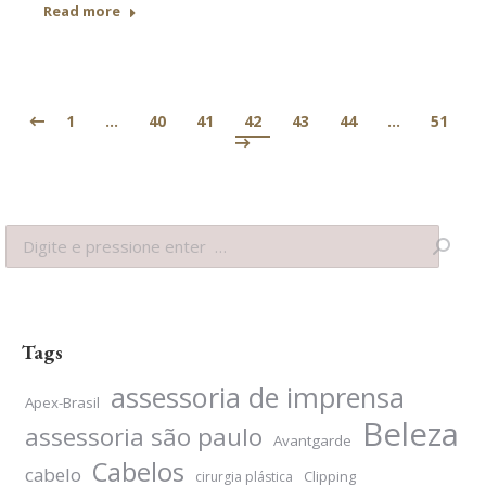
Read more
1
…
40
41
42
43
44
…
51
Search:
Tags
assessoria de imprensa
Apex-Brasil
Beleza
assessoria são paulo
Avantgarde
Cabelos
cabelo
Clipping
cirurgia plástica