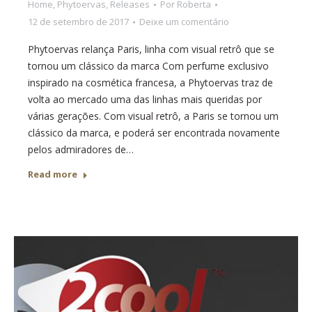
Home
,
Phytoervas
,
Releases
Por
Roberta
12 de setembro de 2017
Deixe um comentário
Phytoervas relança Paris, linha com visual retrô que se
tornou um clássico da marca Com perfume exclusivo
inspirado na cosmética francesa, a Phytoervas traz de
volta ao mercado uma das linhas mais queridas por
várias gerações. Com visual retrô, a Paris se tornou um
clássico da marca, e poderá ser encontrada novamente
pelos admiradores de…
Read more