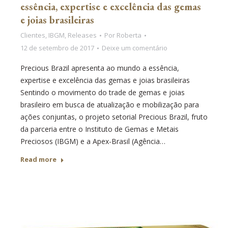
essência, expertise e excelência das gemas
e joias brasileiras
Clientes
,
IBGM
,
Releases
Por
Roberta
12 de setembro de 2017
Deixe um comentário
Precious Brazil apresenta ao mundo a essência,
expertise e excelência das gemas e joias brasileiras
Sentindo o movimento do trade de gemas e joias
brasileiro em busca de atualização e mobilização para
ações conjuntas, o projeto setorial Precious Brazil, fruto
da parceria entre o Instituto de Gemas e Metais
Preciosos (IBGM) e a Apex-Brasil (Agência…
Read more