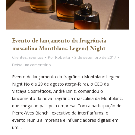
Evento de lançamento da fragrância
masculina Montblanc Legend Night
Clientes
,
Eventos
Por
Roberta
3 de setembro de 2017
Deixe um comentário
Evento de lançamento da fragrância Montblanc Legend
Night No dia 29 de agosto (terça-feira), o CEO da
Vizcaya Cosméticos, André Diniz, comandou o
lançamento da nova fragrância masculina da Montblanc,
que chega ao país pela empresa. Com a participação de
Pierre-Yves Bianchi, executivo da InterParfums, o
evento reuniu a imprensa e influenciadores digitais em
um…