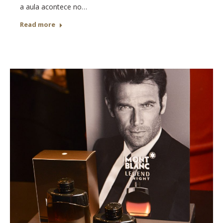
a aula acontece no…
Read more