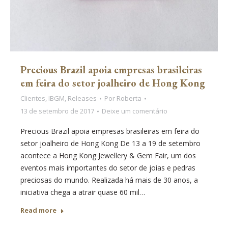
Precious Brazil apoia empresas brasileiras
em feira do setor joalheiro de Hong Kong
Clientes
,
IBGM
,
Releases
Por
Roberta
13 de setembro de 2017
Deixe um comentário
Precious Brazil apoia empresas brasileiras em feira do
setor joalheiro de Hong Kong De 13 a 19 de setembro
acontece a Hong Kong Jewellery & Gem Fair, um dos
eventos mais importantes do setor de joias e pedras
preciosas do mundo. Realizada há mais de 30 anos, a
iniciativa chega a atrair quase 60 mil…
Read more