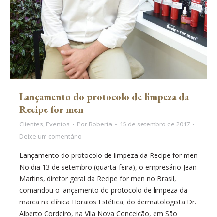
Lançamento do protocolo de limpeza da
Recipe for men
Clientes
,
Eventos
Por
Roberta
15 de setembro de 2017
Deixe um comentário
Lançamento do protocolo de limpeza da Recipe for men
No dia 13 de setembro (quarta-feira), o empresário Jean
Martins, diretor geral da Recipe for men no Brasil,
comandou o lançamento do protocolo de limpeza da
marca na clínica Hōraios Estética, do dermatologista Dr.
Alberto Cordeiro, na Vila Nova Conceição, em São