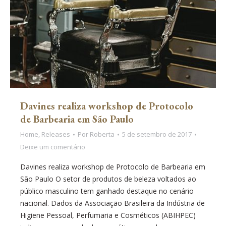
Davines realiza workshop de Protocolo
de Barbearia em São Paulo
Home
,
Releases
Por
Roberta
5 de setembro de 2017
Deixe um comentário
Davines realiza workshop de Protocolo de Barbearia em
São Paulo O setor de produtos de beleza voltados ao
público masculino tem ganhado destaque no cenário
nacional. Dados da Associação Brasileira da Indústria de
Higiene Pessoal, Perfumaria e Cosméticos (ABIHPEC)