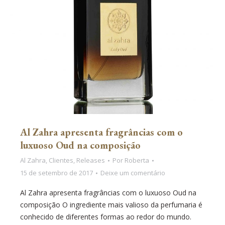
Al Zahra apresenta fragrâncias com o
luxuoso Oud na composição
Al Zahra
,
Clientes
,
Releases
Por
Roberta
15 de setembro de 2017
Deixe um comentário
Al Zahra apresenta fragrâncias com o luxuoso Oud na
composição O ingrediente mais valioso da perfumaria é
conhecido de diferentes formas ao redor do mundo.