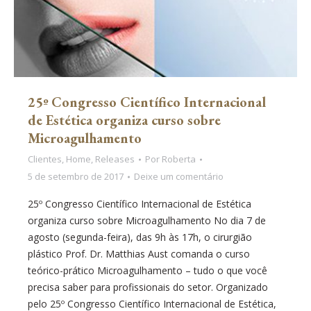
25º Congresso Científico Internacional
de Estética organiza curso sobre
Microagulhamento
Clientes
,
Home
,
Releases
Por
Roberta
5 de setembro de 2017
Deixe um comentário
25º Congresso Científico Internacional de Estética
organiza curso sobre Microagulhamento No dia 7 de
agosto (segunda-feira), das 9h às 17h, o cirurgião
plástico Prof. Dr. Matthias Aust comanda o curso
teórico-prático Microagulhamento – tudo o que você
precisa saber para profissionais do setor. Organizado
pelo 25º Congresso Científico Internacional de Estética,