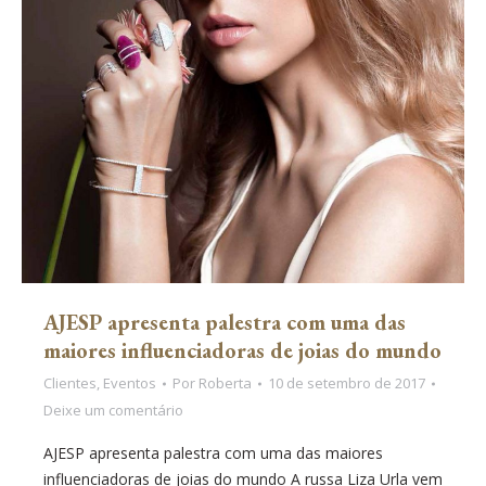
AJESP apresenta palestra com uma das
maiores influenciadoras de joias do mundo
Clientes
,
Eventos
Por
Roberta
10 de setembro de 2017
Deixe um comentário
AJESP apresenta palestra com uma das maiores
influenciadoras de joias do mundo A russa Liza Urla vem