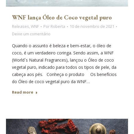
WNF lança Óleo de Coco vegetal puro
Releases
,
WNF
Por
Roberta
10 de novembro de 2021
Deixe um comentário
Quando o assunto é beleza e bem-estar, o óleo de
coco, é um verdadeiro coringa. Sendo assim, a WNF
(World´s Natural Fragrances), lançou o Óleo de coco
vegetal puro, indicado para todos os tipos de pele, da
cabeça aos pés. Conheça o produto Os benefícios
do Óleo de coco vegetal puro da WNF…
Read more