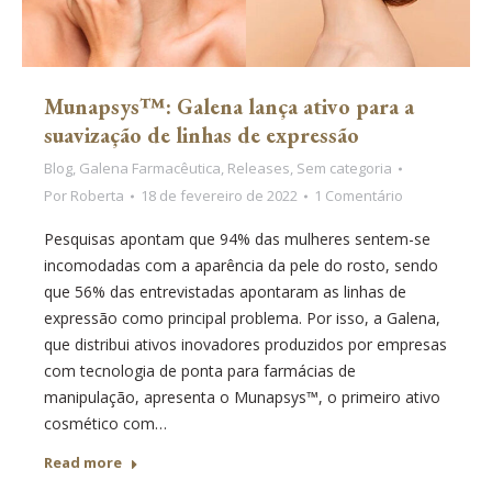
Munapsys™: Galena lança ativo para a
suavização de linhas de expressão
Blog
,
Galena Farmacêutica
,
Releases
,
Sem categoria
Por
Roberta
18 de fevereiro de 2022
1 Comentário
Pesquisas apontam que 94% das mulheres sentem-se
incomodadas com a aparência da pele do rosto, sendo
que 56% das entrevistadas apontaram as linhas de
expressão como principal problema. Por isso, a Galena,
que distribui ativos inovadores produzidos por empresas
com tecnologia de ponta para farmácias de
manipulação, apresenta o Munapsys™, o primeiro ativo
cosmético com…
Read more