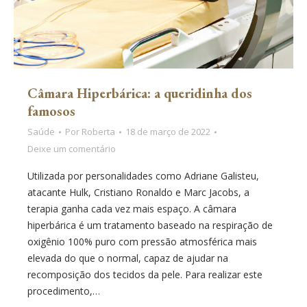
Câmara Hiperbárica: a queridinha dos
famosos
Saúde
Por
Roberta
18 de março de 2022
Deixe um comentário
Utilizada por personalidades como Adriane Galisteu,
atacante Hulk, Cristiano Ronaldo e Marc Jacobs, a
terapia ganha cada vez mais espaço. A câmara
hiperbárica é um tratamento baseado na respiração de
oxigênio 100% puro com pressão atmosférica mais
elevada do que o normal, capaz de ajudar na
recomposição dos tecidos da pele. Para realizar este
procedimento,…