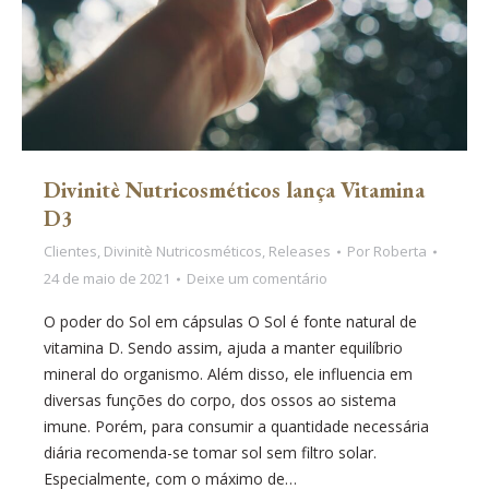
Divinitè Nutricosméticos lança Vitamina
D3
Clientes
,
Divinitè Nutricosméticos
,
Releases
Por
Roberta
24 de maio de 2021
Deixe um comentário
O poder do Sol em cápsulas O Sol é fonte natural de
vitamina D. Sendo assim, ajuda a manter equilíbrio
mineral do organismo. Além disso, ele influencia em
diversas funções do corpo, dos ossos ao sistema
imune. Porém, para consumir a quantidade necessária
diária recomenda-se tomar sol sem filtro solar.
Especialmente, com o máximo de…