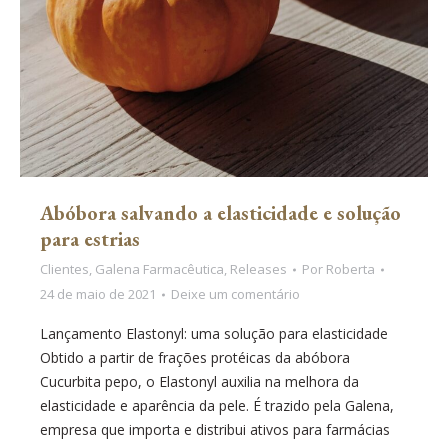
Abóbora salvando a elasticidade e solução
para estrias
Clientes
,
Galena Farmacêutica
,
Releases
Por
Roberta
24 de maio de 2021
Deixe um comentário
Lançamento Elastonyl: uma solução para elasticidade
Obtido a partir de frações protéicas da abóbora
Cucurbita pepo, o Elastonyl auxilia na melhora da
elasticidade e aparência da pele. É trazido pela Galena,
empresa que importa e distribui ativos para farmácias