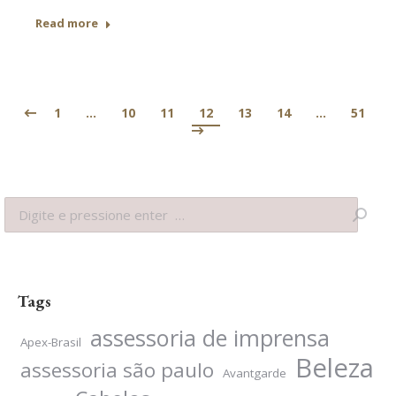
Read more
1
…
10
11
12
13
14
…
51
Search:
Tags
assessoria de imprensa
Apex-Brasil
Beleza
assessoria são paulo
Avantgarde