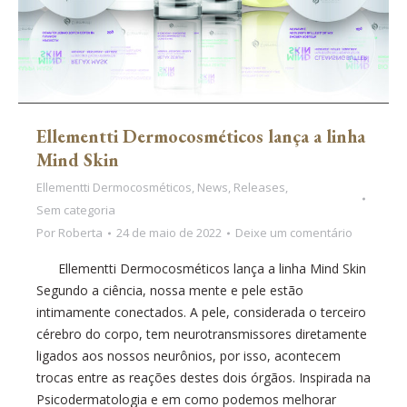
Ellementti Dermocosméticos lança a linha
Mind Skin
Ellementti Dermocosméticos
,
News
,
Releases
,
Sem categoria
Por
Roberta
24 de maio de 2022
Deixe um comentário
Ellementti Dermocosméticos lança a linha Mind Skin
Segundo a ciência, nossa mente e pele estão
intimamente conectados. A pele, considerada o terceiro
cérebro do corpo, tem neurotransmissores diretamente
ligados aos nossos neurônios, por isso, acontecem
trocas entre as reações destes dois órgãos. Inspirada na
Psicodermatologia e em como podemos melhorar