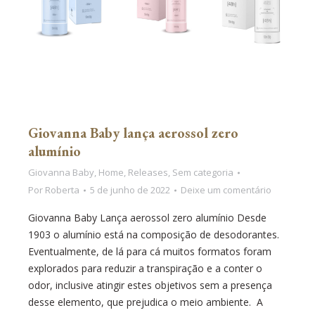
Giovanna Baby lança aerossol zero
alumínio
Giovanna Baby
,
Home
,
Releases
,
Sem categoria
Por
Roberta
5 de junho de 2022
Deixe um comentário
Giovanna Baby Lança aerossol zero alumínio Desde
1903 o alumínio está na composição de desodorantes.
Eventualmente, de lá para cá muitos formatos foram
explorados para reduzir a transpiração e a conter o
odor, inclusive atingir estes objetivos sem a presença
desse elemento, que prejudica o meio ambiente. A