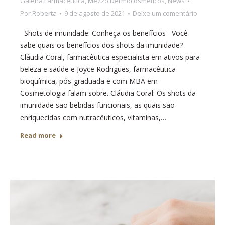
Galena Farmacêutica
,
Mezzo Dermocosméticos
,
News
Por
Roberta
9 de agosto de 2021
Deixe um comentário
Shots de imunidade: Conheça os benefícios Você
sabe quais os benefícios dos shots da imunidade?
Cláudia Coral, farmacêutica especialista em ativos para
beleza e saúde e Joyce Rodrigues, farmacêutica
bioquímica, pós-graduada e com MBA em
Cosmetologia falam sobre. Cláudia Coral: Os shots da
imunidade são bebidas funcionais, as quais são
enriquecidas com nutracêuticos, vitaminas,…
Read more