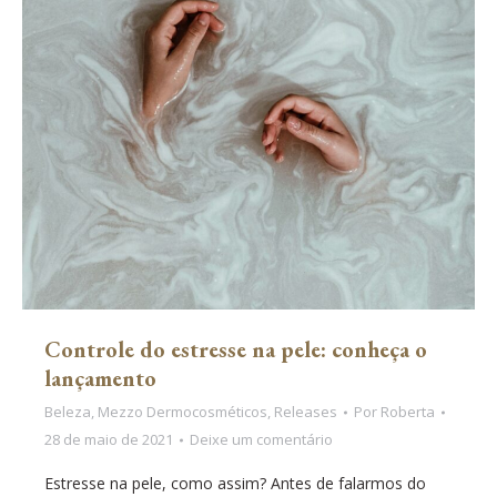
Controle do estresse na pele: conheça o
lançamento
Beleza
,
Mezzo Dermocosméticos
,
Releases
Por
Roberta
28 de maio de 2021
Deixe um comentário
Estresse na pele, como assim? Antes de falarmos do