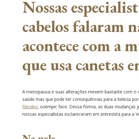
Nossas especialist
cabelos falaram n
acontece com a 
que usa canetas 
A menopausa e suas alterações mexem bastante com o c
saúde mas que pode ter consequências para a beleza por
flacidez
, ozempic face. Dessa forma, as duas mudanças j
nossas especialistas esclareceram em entrevista para a V
Na pele