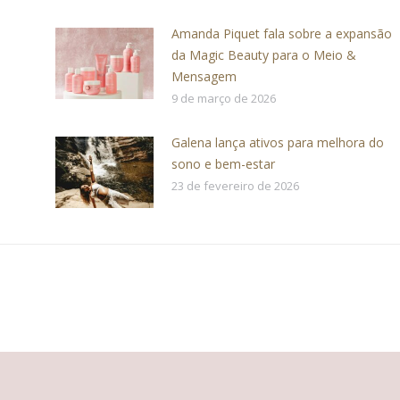
Amanda Piquet fala sobre a expansão
da Magic Beauty para o Meio &
Mensagem
9 de março de 2026
Galena lança ativos para melhora do
sono e bem-estar
23 de fevereiro de 2026