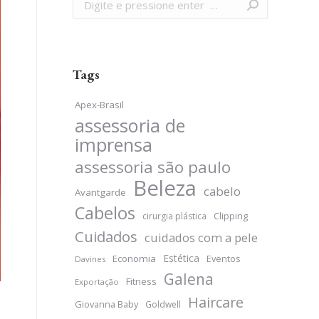
Search:
Tags
Apex-Brasil
assessoria de
imprensa
assessoria são paulo
Beleza
cabelo
Avantgarde
Cabelos
Clipping
cirurgia plástica
Cuidados
cuidados com a pele
Estética
Economia
Eventos
Davines
Galena
Fitness
Exportação
Haircare
Giovanna Baby
Goldwell