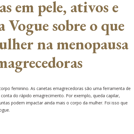
as em pele, ativos e
a Vogue sobre o que
mulher na menopausa
emagrecedoras
orpo feminino. As canetas emagrecedoras são uma ferramenta de
 conta do rápido emagrecimento. Por exemplo, queda capilar,
untas podem impactar ainda mais o corpo da mulher. Foi isso que
ogue.