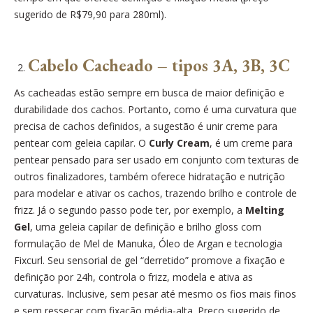
sugerido de R$79,90 para 280ml).
Cabelo Cacheado – tipos 3A, 3B, 3C
As cacheadas estão sempre em busca de maior definição e
durabilidade dos cachos. Portanto, como é uma curvatura que
precisa de cachos definidos, a sugestão é unir creme para
pentear com geleia capilar. O
Curly Cream
, é um creme para
pentear pensado para ser usado em conjunto com texturas de
outros finalizadores, também oferece hidratação e nutrição
para modelar e ativar os cachos, trazendo brilho e controle de
frizz. Já o segundo passo pode ter, por exemplo, a
Melting
Gel
, uma geleia capilar de definição e brilho gloss com
formulação de Mel de Manuka, Óleo de Argan e tecnologia
Fixcurl. Seu sensorial de gel “derretido” promove a fixação e
definição por 24h, controla o frizz, modela e ativa as
curvaturas. Inclusive, sem pesar até mesmo os fios mais finos
e sem ressecar com fixação média-alta. Preço sugerido de