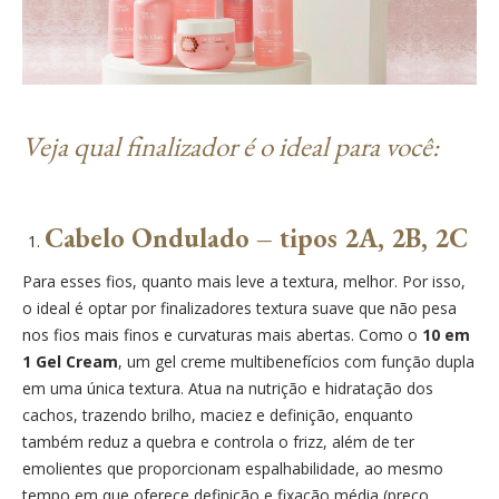
Veja qual finalizador é o ideal para você:
Cabelo Ondulado – tipos 2A, 2B, 2C
Para esses fios, quanto mais leve a textura, melhor. Por isso,
o ideal é optar por finalizadores
textura suave que não pesa
nos fios mais finos e curvaturas mais abertas
. Como o
10 em
1 Gel Cream
, um gel creme multibenefícios com função dupla
em uma única textura. Atua na nutrição e hidratação dos
cachos, trazendo brilho, maciez e definição, enquanto
também reduz a quebra e controla o frizz, além de ter
emolientes que proporcionam espalhabilidade, ao mesmo
tempo em que oferece definição e fixação média (preço