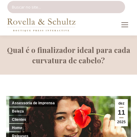
Search:
Qual é o finalizador ideal para cada
curvatura de cabelo?
Assessoria de imprensa
dez
11
Beleza
Clientes
2025
Home
Releases