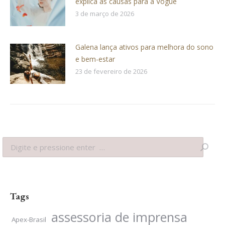
explica as causas para a Vogue
3 de março de 2026
Galena lança ativos para melhora do sono
e bem-estar
23 de fevereiro de 2026
Search:
Tags
assessoria de imprensa
Apex-Brasil