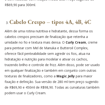
R$69,90 para 300ml.
Cabelo Crespo – tipos 4A, 4B, 4C
Além de uma rotina nutritiva e hidratante, dessa forma os
cabelos crespos precisam de finalização que retenha a
umidade no fio e textura mais densa. O
Curly Cream
, creme
para pentear com Mel de Manuka e Butteroil Complex,
oferece fácil penteabilidade sem agredir os fios, atua na
hidratação e nutrição para modelar e ativar os cachos,
trazendo brilho e controle de frizz. Além disso, pode ser usado
em qualquer finalização e também em conjunto com outras
texturas de finalizadores, como a
Magic Jelly
para maior
fixação e definição. Sua versão de 280 ml tem preço sugerido
de R$69,90 e 450ml de R$98,90. Todas as curvaturas também
podem usar o Curly Cream.