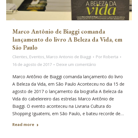
Marco Antônio de Biaggi comanda
lançamento do livro A Beleza da Vida, em
São Paulo
Clientes
,
Eventos
,
Marco Antonio de Biaggi
Por
Roberta
16 de agosto de 2017
Deixe um comentário
Marco Antônio de Biaggi comanda lançamento do livro
A Beleza da Vida, em São Paulo Aconteceu no dia 15 de
agosto de 2017 o lançamento da biografia A Beleza da
Vida do cabeleireiro das estrelas Marco Antônio de
Biaggi. O evento aconteceu na Livraria Cultura do
Shopping Iguatemi, em São Paulo, e bateu recorde de…
Read more