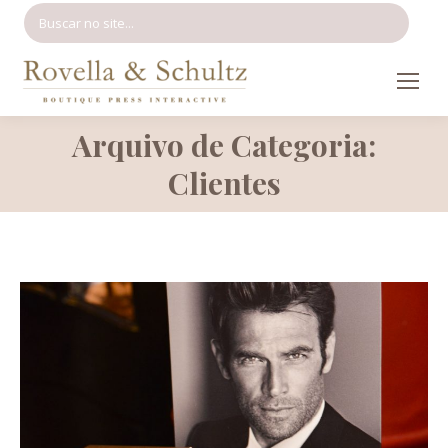
Search:
Arquivo de Categoria:
Você está aqui:
Clientes