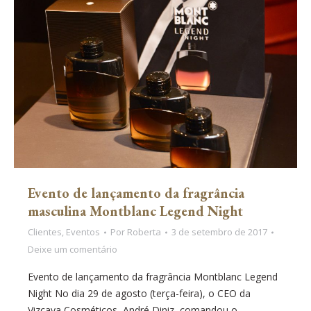
Evento de lançamento da fragrância
masculina Montblanc Legend Night
Clientes
,
Eventos
Por
Roberta
3 de setembro de 2017
Deixe um comentário
Evento de lançamento da fragrância Montblanc Legend
Night No dia 29 de agosto (terça-feira), o CEO da
Vizcaya Cosméticos, André Diniz, comandou o