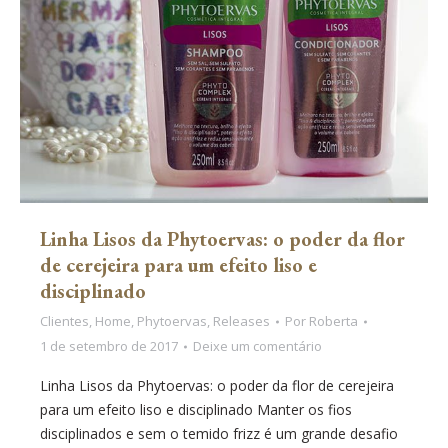
Linha Lisos da Phytoervas: o poder da flor
de cerejeira para um efeito liso e
disciplinado
Clientes
,
Home
,
Phytoervas
,
Releases
Por
Roberta
1 de setembro de 2017
Deixe um comentário
Linha Lisos da Phytoervas: o poder da flor de cerejeira
para um efeito liso e disciplinado Manter os fios
disciplinados e sem o temido frizz é um grande desafio