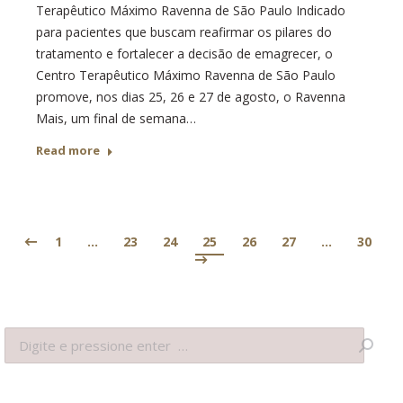
Terapêutico Máximo Ravenna de São Paulo Indicado
para pacientes que buscam reafirmar os pilares do
tratamento e fortalecer a decisão de emagrecer, o
Centro Terapêutico Máximo Ravenna de São Paulo
promove, nos dias 25, 26 e 27 de agosto, o Ravenna
Mais, um final de semana…
Read more
1
…
23
24
25
26
27
…
30
Search: