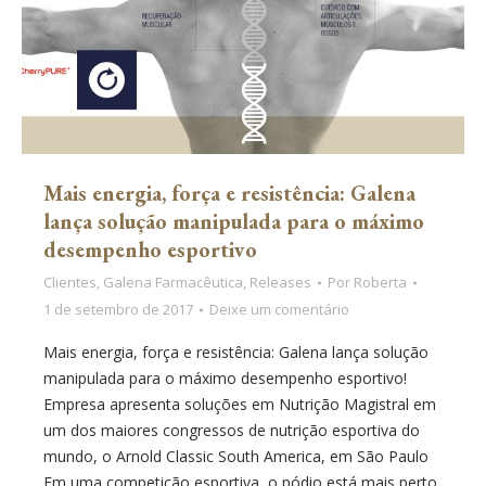
Mais energia, força e resistência: Galena
lança solução manipulada para o máximo
desempenho esportivo
Clientes
,
Galena Farmacêutica
,
Releases
Por
Roberta
1 de setembro de 2017
Deixe um comentário
Mais energia, força e resistência: Galena lança solução
manipulada para o máximo desempenho esportivo!
Empresa apresenta soluções em Nutrição Magistral em
um dos maiores congressos de nutrição esportiva do
mundo, o Arnold Classic South America, em São Paulo
Em uma competição esportiva, o pódio está mais perto