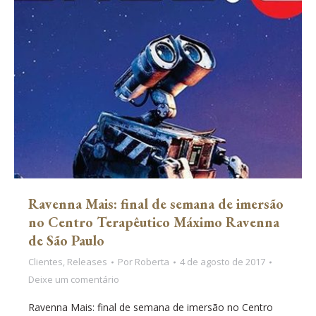
Ravenna Mais: final de semana de imersão
no Centro Terapêutico Máximo Ravenna
de São Paulo
Clientes
,
Releases
Por
Roberta
4 de agosto de 2017
Deixe um comentário
Ravenna Mais: final de semana de imersão no Centro