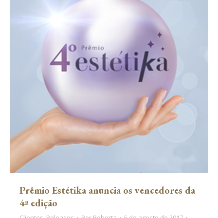
Prêmio Estétika anuncia os vencedores da
4ª edição
Clientes
,
Releases
Por
Roberta
5 de agosto de 2017